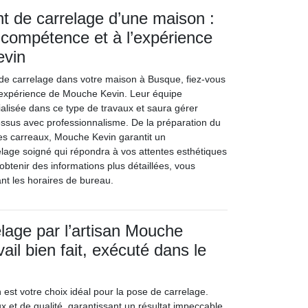
 de carrelage d’une maison :
a compétence et à l’expérience
evin
de carrelage dans votre maison à Busque, fiez-vous
l'expérience de Mouche Kevin. Leur équipe
alisée dans ce type de travaux et saura gérer
ssus avec professionnalisme. De la préparation du
des carreaux, Mouche Kevin garantit un
age soigné qui répondra à vos attentes esthétiques
 obtenir des informations plus détaillées, vous
nt les horaires de bureau.
lage par l’artisan Mouche
vail bien fait, exécuté dans le
est votre choix idéal pour la pose de carrelage.
ux et de qualité, garantissant un résultat impeccable.