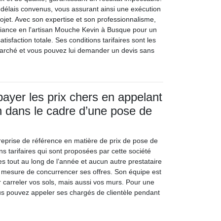
s délais convenus, vous assurant ainsi une exécution
rojet. Avec son expertise et son professionnalisme,
fiance en l'artisan Mouche Kevin à Busque pour un
satisfaction totale. Ses conditions tarifaires sont les
marché et vous pouvez lui demander un devis sans
payer les prix chers en appelant
 dans le cadre d’une pose de
reprise de référence en matière de prix de pose de
ns tarifaires qui sont proposées par cette société
s tout au long de l’année et aucun autre prestataire
 mesure de concurrencer ses offres. Son équipe est
r carreler vos sols, mais aussi vos murs. Pour une
s pouvez appeler ses chargés de clientèle pendant