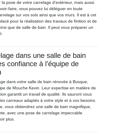
r la pose de votre carrelage d’extérieur, mais aussi
avoir-faire, vous pouvez lui déléguer en toute
rrelage sur vos sols ainsi que vos murs. Il est à cet
 placé pour la réalisation des travaux de finition et de
insi que de salle de bain. Il peut vous préparer un
t.
lage dans une salle de bain
es confiance à l’équipe de
n
age dans votre salle de bain rénovée à Busque,
quipe de Mouche Kevin. Leur expertise en matière de
on garantit un travail de qualité. Ils sauront vous
 des carreaux adaptés à votre style et à vos besoins.
re, vous obtiendrez une salle de bain magnifique,
tante, avec une pose de carrelage impeccable.
ir plus.