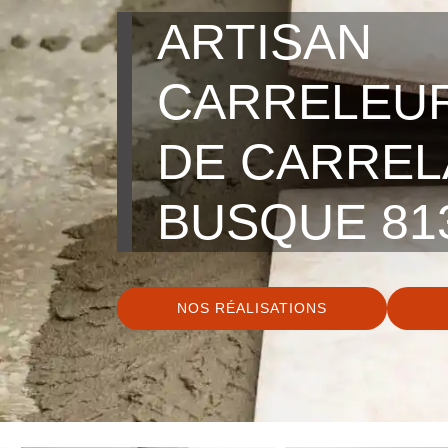
ARTISAN
CARRELEU
DE CARRE
BUSQUE 81
NOS RÉALISATIONS