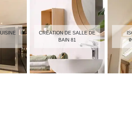
UISINE
CRÉATION DE SALLE DE
I
BAIN 81
I