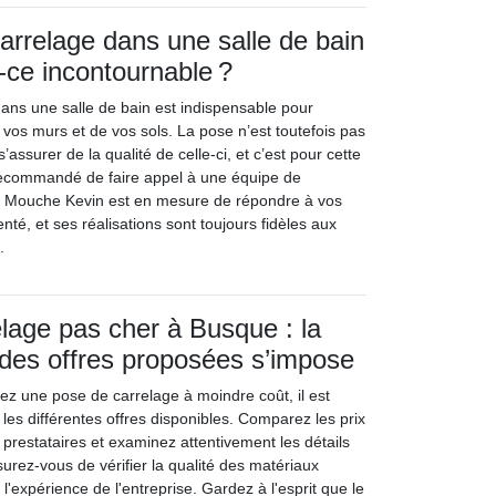
arrelage dans une salle de bain
t-ce incontournable ?
ans une salle de bain est indispensable pour
e vos murs et de vos sols. La pose n’est toutefois pas
 s’assurer de la qualité de celle-ci, et c’est pour cette
recommandé de faire appel à une équipe de
. Mouche Kevin est en mesure de répondre à vos
enté, et ses réalisations sont toujours fidèles aux
.
lage pas cher à Busque : la
 des offres proposées s’impose
z une pose de carrelage à moindre coût, il est
 les différentes offres disponibles. Comparez les prix
prestataires et examinez attentivement les détails
surez-vous de vérifier la qualité des matériaux
et l'expérience de l'entreprise. Gardez à l'esprit que le