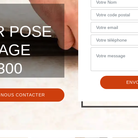
R POSE
LAGE
300
NOUS CONTACTER