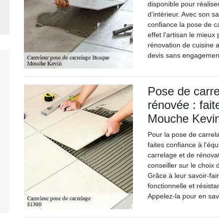
disponible pour réalise
d’intérieur. Avec son s
confiance la pose de ca
effet l’artisan le mieux
rénovation de cuisine a
devis sans engagemen
Pose de carre
rénovée : fait
Mouche Kevi
Pour la pose de carrel
faites confiance à l'é
carrelage et de rénovati
conseiller sur le choix
Grâce à leur savoir-fai
fonctionnelle et résis
Appelez-la pour en savo