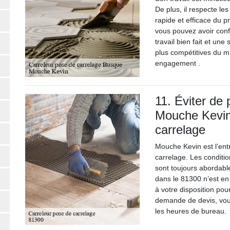
De plus, il respecte le
rapide et efficace du p
vous pouvez avoir con
travail bien fait et une 
plus compétitives du 
engagement .
11. Éviter de 
Mouche Kevin
carrelage
Mouche Kevin est l’ent
carrelage. Les conditio
sont toujours abordable
dans le 81300 n’est en
à votre disposition pou
demande de devis, vou
les heures de bureau.