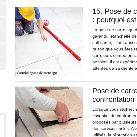
15. Pose de c
: pourquoi es
La pose de carrelage d
garantir l’étanchéité d
suffisante, il faut aussi
raison que vous êtes 
carreleurs compétents
besoins. Il est expérim
attentes de sa clientèle
Pose de carre
confrontation
Lorsque vous recherche
essentiel de confronter
proposés par plusieurs 
des services inclus. As
utilisés, la réputation 