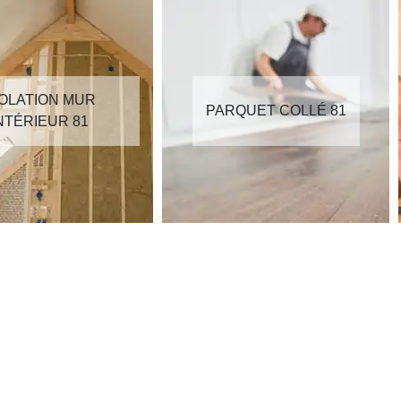
SOLATION MUR
PARQUET COLLÉ 81
NTÉRIEUR 81