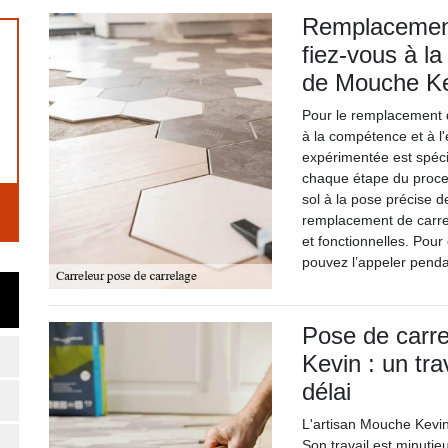
Remplacement
fiez-vous à l
de Mouche K
Pour le remplacement 
à la compétence et à 
expérimentée est spéci
chaque étape du proce
sol à la pose précise 
remplacement de carrel
et fonctionnelles. Pour
pouvez l’appeler penda
Pose de carre
Kevin : un tra
délai
L'artisan Mouche Kevin 
Son travail est minutie