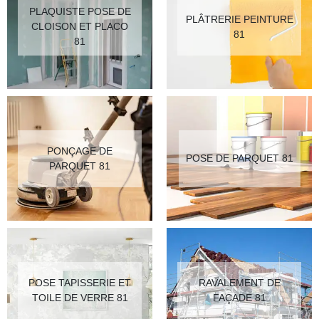
PLAQUISTE POSE DE
PLÂTRERIE PEINTURE
CLOISON ET PLACO
81
81
PONÇAGE DE
POSE DE PARQUET 81
PARQUET 81
POSE TAPISSERIE ET
RAVALEMENT DE
TOILE DE VERRE 81
FAÇADE 81