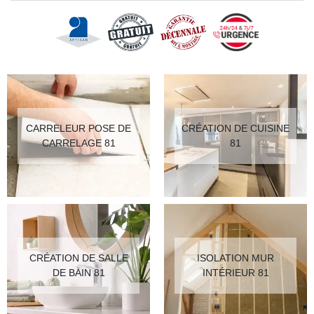
CARRELEUR POSE DE
CRÉATION DE CUISINE
CARRELAGE 81
81
CRÉATION DE SALLE
ISOLATION MUR
DE BAIN 81
INTÉRIEUR 81