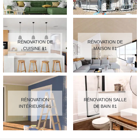
RÉNOVATION DE
RÉNOVATION DE
CUISINE 81
MAISON 81
RÉNOVATION
RÉNOVATION SALLE
INTÉRIEURE 81
DE BAIN 81