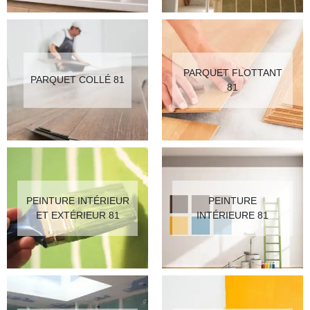
PARQUET FLOTTANT
PARQUET COLLÉ 81
81
PEINTURE INTÉRIEUR
PEINTURE
ET EXTÉRIEUR 81
INTÉRIEURE 81