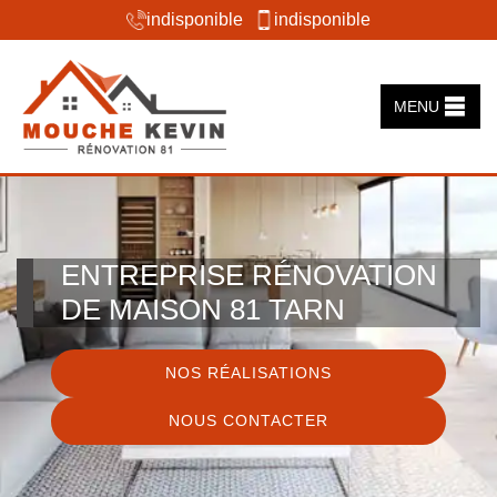
indisponible
indisponible
MENU
ENTREPRISE RÉNOVATION
DE MAISON 81 TARN
NOS RÉALISATIONS
NOUS CONTACTER