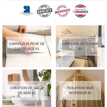
CARRELEUR POSE DE
CRÉATION DE CUISINE
CARRELAGE 81
81
CRÉATION DE SALLE
ISOLATION MUR
DE BAIN 81
INTÉRIEUR 81