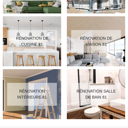
RÉNOVATION DE
RÉNOVATION DE
CUISINE 81
MAISON 81
RÉNOVATION
RÉNOVATION SALLE
INTÉRIEURE 81
DE BAIN 81