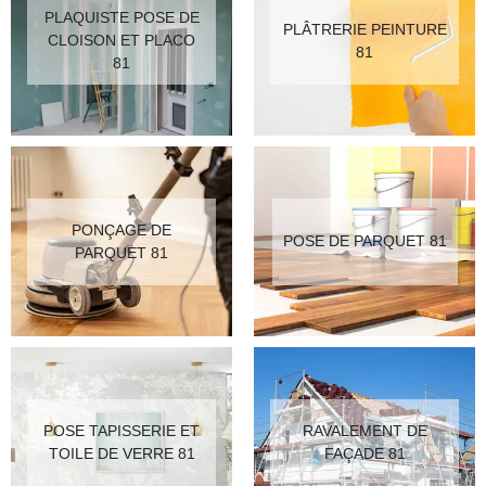
PLAQUISTE POSE DE
PLÂTRERIE PEINTURE
CLOISON ET PLACO
81
81
PONÇAGE DE
POSE DE PARQUET 81
PARQUET 81
POSE TAPISSERIE ET
RAVALEMENT DE
TOILE DE VERRE 81
FAÇADE 81