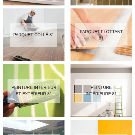
PARQUET FLOTTANT
PARQUET COLLÉ 81
81
PEINTURE INTÉRIEUR
PEINTURE
ET EXTÉRIEUR 81
INTÉRIEURE 81