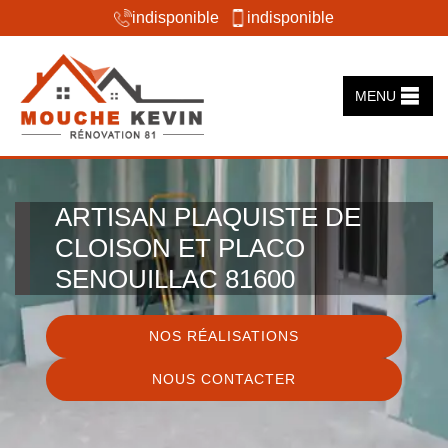
indisponible
indisponible
MENU
ARTISAN PLAQUISTE DE
CLOISON ET PLACO
SENOUILLAC 81600
NOS RÉALISATIONS
NOUS CONTACTER