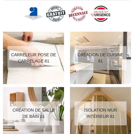
CARRELEUR POSE DE
CRÉATION DE CUISINE
CARRELAGE 81
81
CRÉATION DE SALLE
ISOLATION MUR
DE BAIN 81
INTÉRIEUR 81