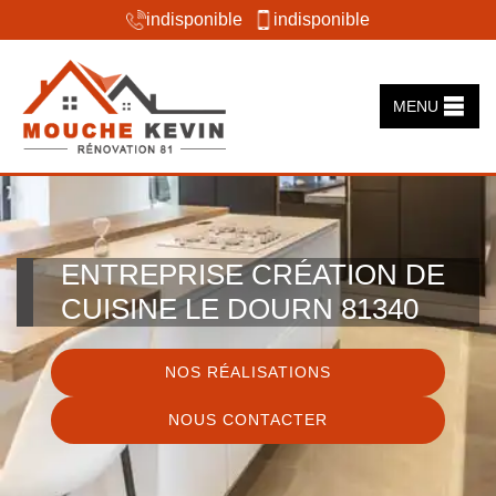
indisponible
indisponible
MENU
ENTREPRISE CRÉATION DE
CUISINE LE DOURN 81340
NOS RÉALISATIONS
NOUS CONTACTER