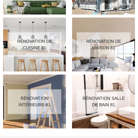
RÉNOVATION DE
RÉNOVATION DE
CUISINE 81
MAISON 81
RÉNOVATION
RÉNOVATION SALLE
INTÉRIEURE 81
DE BAIN 81