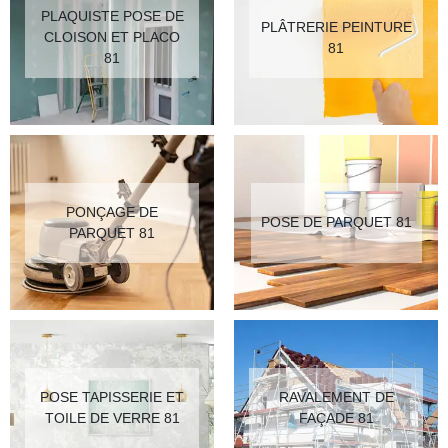
PLAQUISTE POSE DE
PLÂTRERIE PEINTURE
CLOISON ET PLACO
81
81
PONÇAGE DE
POSE DE PARQUET 81
PARQUET 81
POSE TAPISSERIE ET
RAVALEMENT DE
TOILE DE VERRE 81
FAÇADE 81