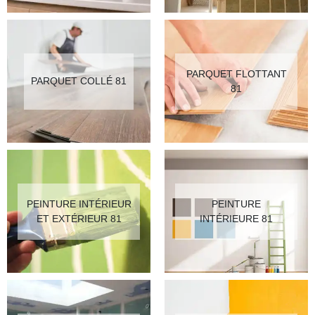
PARQUET FLOTTANT
PARQUET COLLÉ 81
81
PEINTURE INTÉRIEUR
PEINTURE
ET EXTÉRIEUR 81
INTÉRIEURE 81