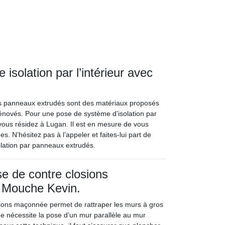
solation par l’intérieur avec
, les panneaux extrudés sont des matériaux proposés
 rénovés. Pour une pose de système d’isolation par
vous résidez à Lugan. Il est en mesure de vous
s. N’hésitez pas à l’appeler et faites-lui part de
olation par panneaux extrudés.
se de contre closions
 Mouche Kevin.
isons maçonnée permet de rattraper les murs à gros
ue nécessite la pose d’un mur parallèle au mur