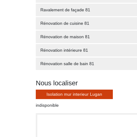
Ravalement de façade 81
Rénovation de cuisine 81
Rénovation de maison 81
Rénovation intérieure 81
Rénovation salle de bain 81
Nous localiser
Isolation mur interieur Lugan
indisponible