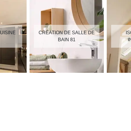
UISINE
CRÉATION DE SALLE DE
I
BAIN 81
I