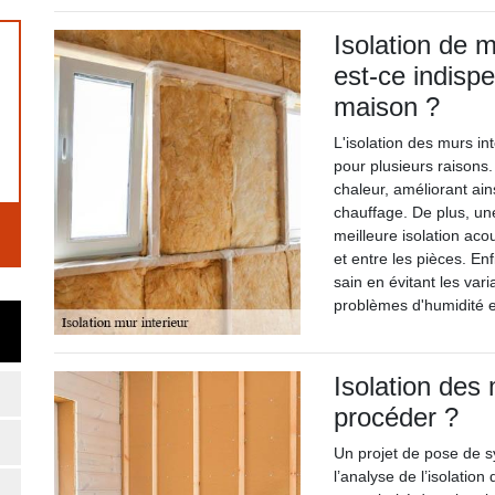
Isolation de m
est-ce indisp
maison ?
L'isolation des murs i
pour plusieurs raisons.
chaleur, améliorant ains
chauffage. De plus, un
meilleure isolation aco
et entre les pièces. En
sain en évitant les var
problèmes d'humidité 
Isolation des 
procéder ?
Un projet de pose de s
l’analyse de l’isolation