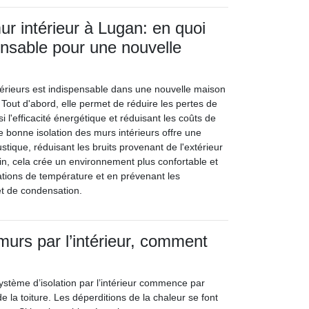
ur intérieur à Lugan: en quoi
ensable pour une nouvelle
ntérieurs est indispensable dans une nouvelle maison
 Tout d'abord, elle permet de réduire les pertes de
i l'efficacité énergétique et réduisant les coûts de
e bonne isolation des murs intérieurs offre une
ustique, réduisant les bruits provenant de l'extérieur
fin, cela crée un environnement plus confortable et
iations de température et en prévenant les
et de condensation.
murs par l’intérieur, comment
ystème d’isolation par l’intérieur commence par
 de la toiture. Les déperditions de la chaleur se font