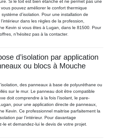
ture. Si le toit est bien étanche et ne permet pas une
, vous pouvez améliorer le confort thermique
e système d’isolation. Pour une installation de
l’intérieur dans les règles de la profession,
e Kevin si vous êtes à Lugan, dans le 81500. Pour
offres, n’hésitez pas à la contacter.
ose d’isolation par application
anneaux ou blocs à Mouche
’isolation, des panneaux à base de polyuréthane ou
ollés sur le mur. Le panneau doit être compatible
e doit comprendre à la fois l’isolant, le pare-
À Lugan, pour une application directe de panneaux,
 Kevin. Ce professionnel maitrise parfaitement la
olation par l’intérieur. Pour davantage
z-le et demandez-lui le devis de votre projet.