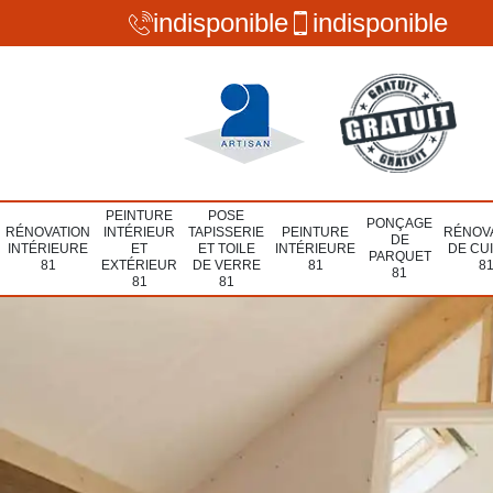
indisponible
indisponible
PEINTURE
POSE
PONÇAGE
RÉNOVATION
INTÉRIEUR
TAPISSERIE
PEINTURE
RÉNOV
DE
INTÉRIEURE
ET
ET TOILE
INTÉRIEURE
DE CU
PARQUET
81
EXTÉRIEUR
DE VERRE
81
8
81
81
81