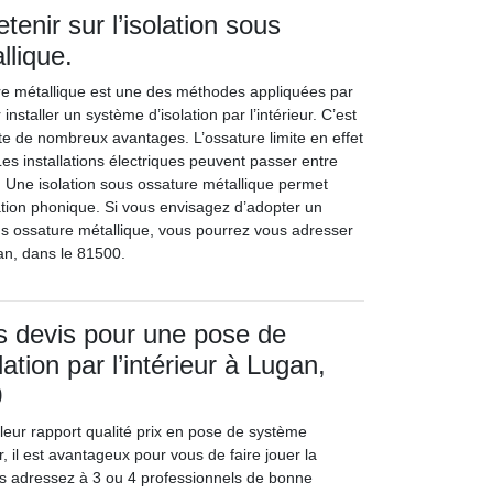
etenir sur l’isolation sous
llique.
ure métallique est une des méthodes appliquées par
installer un système d’isolation par l’intérieur. C’est
e de nombreux avantages. L’ossature limite en effet
es installations électriques peuvent passer entre
t. Une isolation sous ossature métallique permet
lation phonique. Si vous envisagez d’adopter un
us ossature métallique, vous pourrez vous adresser
n, dans le 81500.
s devis pour une pose de
ation par l’intérieur à Lugan,
0
lleur rapport qualité prix en pose de système
eur, il est avantageux pour vous de faire jouer la
s adressez à 3 ou 4 professionnels de bonne