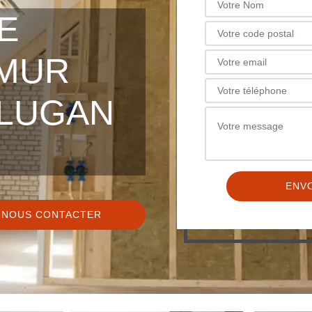
E
 MUR
 LUGAN
NOUS CONTACTER