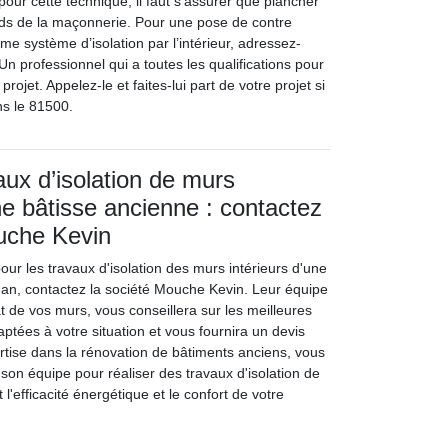
 pour cette technique, il faut s’assurer que plancher
ids de la maçonnerie. Pour une pose de contre
 système d’isolation par l’intérieur, adressez-
n professionnel qui a toutes les qualifications pour
rojet. Appelez-le et faites-lui part de votre projet si
ns le 81500.
aux d’isolation de murs
ne bâtisse ancienne : contactez
uche Kevin
our les travaux d'isolation des murs intérieurs d'une
an, contactez la société Mouche Kevin. Leur équipe
at de vos murs, vous conseillera sur les meilleures
daptées à votre situation et vous fournira un devis
ertise dans la rénovation de bâtiments anciens, vous
son équipe pour réaliser des travaux d'isolation de
 l'efficacité énergétique et le confort de votre