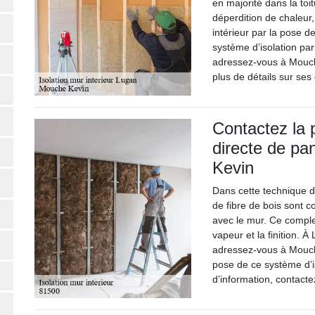
en majorité dans la toi
déperdition de chaleur
intérieur par la pose d
système d’isolation par 
adressez-vous à Mouch
plus de détails sur ses 
Contactez la p
directe de p
Kevin
Dans cette technique d
de fibre de bois sont c
avec le mur. Ce complex
vapeur et la finition. 
adressez-vous à Mouche
pose de ce système d’is
d’information, contacte