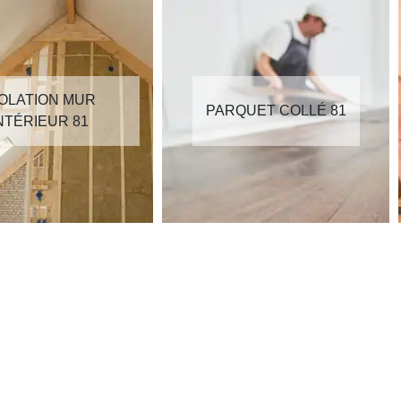
SOLATION MUR
PARQUET COLLÉ 81
NTÉRIEUR 81