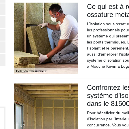
Ce qui est à r
ossature méta
L’isolation sous ossat
les professionnels pour 
un système qui présent
les ponts thermiques. L
l’isolant et le paremen
aussi d’améliorer l’iso
système d’isolation so
à Mouche Kevin à Luga
Confrontez le
système d’isol
dans le 8150
Pour bénéficier du mei
d’isolation par l’intéri
concurrence. Vous vou