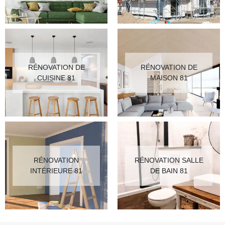
RÉNOVATION DE
RÉNOVATION DE
CUISINE 81
MAISON 81
RÉNOVATION
RÉNOVATION SALLE
INTÉRIEURE 81
DE BAIN 81