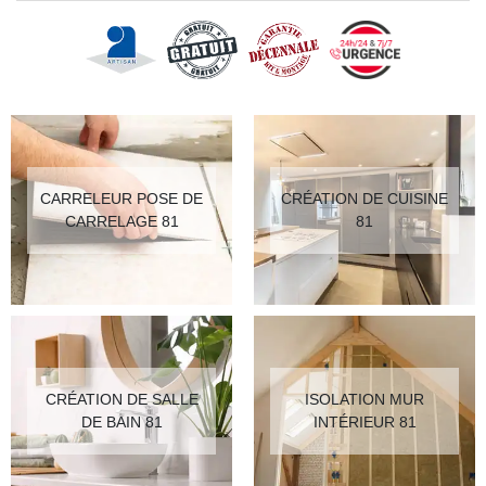
CARRELEUR POSE DE
CRÉATION DE CUISINE
CARRELAGE 81
81
CRÉATION DE SALLE
ISOLATION MUR
DE BAIN 81
INTÉRIEUR 81