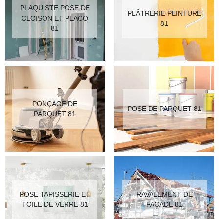
PLAQUISTE POSE DE
PLÂTRERIE PEINTURE
CLOISON ET PLACO
81
81
PONÇAGE DE
POSE DE PARQUET 81
PARQUET 81
POSE TAPISSERIE ET
RAVALEMENT DE
TOILE DE VERRE 81
FAÇADE 81