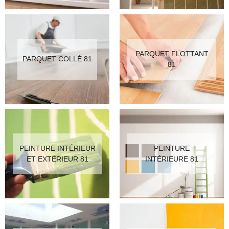
PARQUET FLOTTANT
PARQUET COLLÉ 81
81
PEINTURE INTÉRIEUR
PEINTURE
ET EXTÉRIEUR 81
INTÉRIEURE 81