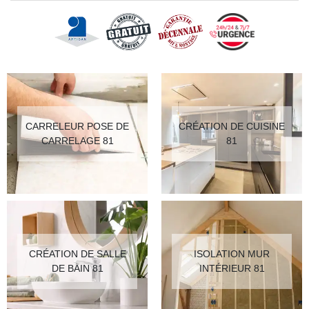
CARRELEUR POSE DE
CRÉATION DE CUISINE
CARRELAGE 81
81
CRÉATION DE SALLE
ISOLATION MUR
DE BAIN 81
INTÉRIEUR 81