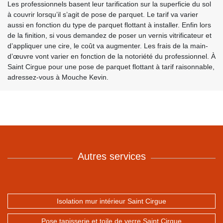
Les professionnels basent leur tarification sur la superficie du sol
à couvrir lorsqu’il s’agit de pose de parquet. Le tarif va varier
aussi en fonction du type de parquet flottant à installer. Enfin lors
de la finition, si vous demandez de poser un vernis vitrificateur et
d’appliquer une cire, le coût va augmenter. Les frais de la main-
d’œuvre vont varier en fonction de la notoriété du professionnel. À
Saint Cirgue pour une pose de parquet flottant à tarif raisonnable,
adressez-vous à Mouche Kevin.
Autres services
Isolation mur intérieur Saint Cirgue
Pose tapisserie et toile de verre Saint Cirgue