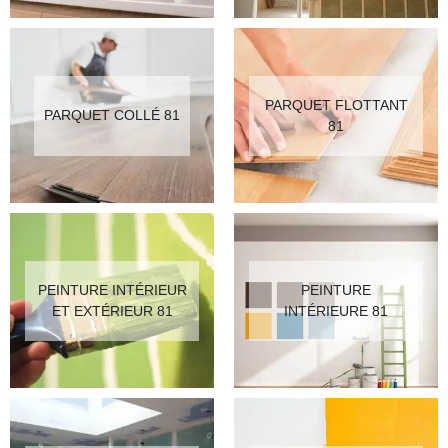
PARQUET FLOTTANT
PARQUET COLLÉ 81
81
PEINTURE INTÉRIEUR
PEINTURE
ET EXTÉRIEUR 81
INTÉRIEURE 81