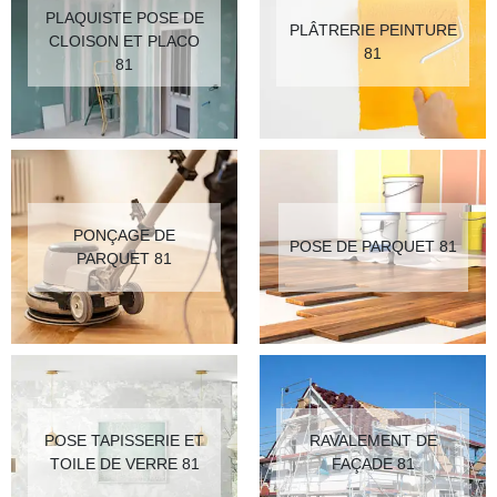
PLAQUISTE POSE DE
PLÂTRERIE PEINTURE
CLOISON ET PLACO
81
81
PONÇAGE DE
POSE DE PARQUET 81
PARQUET 81
POSE TAPISSERIE ET
RAVALEMENT DE
TOILE DE VERRE 81
FAÇADE 81