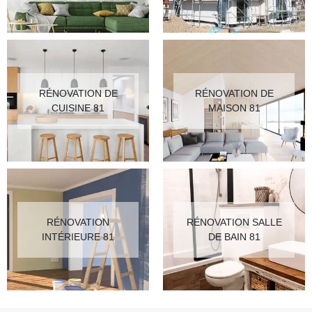
RÉNOVATION DE
RÉNOVATION DE
CUISINE 81
MAISON 81
RÉNOVATION
RÉNOVATION SALLE
INTÉRIEURE 81
DE BAIN 81