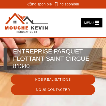
indisponible
indisponible
MENU
ENTREPRISE PARQUET
FLOTTANT SAINT CIRGUE
81340
NOS RÉALISATIONS
NOUS CONTACTER