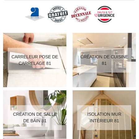
CARRELEUR POSE DE
CRÉATION DE CUISINE
CARRELAGE 81
81
CRÉATION DE SALLE
ISOLATION MUR
DE BAIN 81
INTÉRIEUR 81