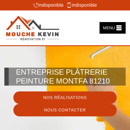
indisponible
indisponible
MENU
ENTREPRISE PLÂTRERIE
PEINTURE MONTFA 81210
NOS RÉALISATIONS
NOUS CONTACTER