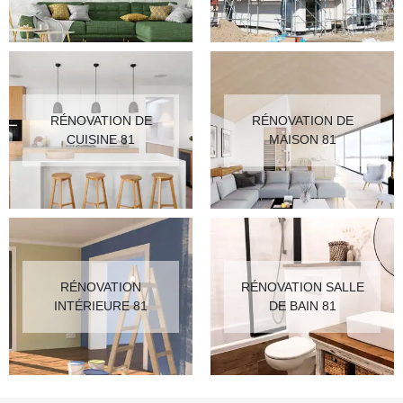
RÉNOVATION DE
RÉNOVATION DE
CUISINE 81
MAISON 81
RÉNOVATION
RÉNOVATION SALLE
INTÉRIEURE 81
DE BAIN 81