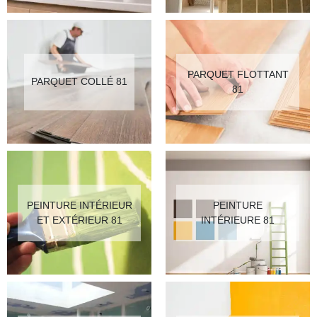
PARQUET FLOTTANT
PARQUET COLLÉ 81
81
PEINTURE INTÉRIEUR
PEINTURE
ET EXTÉRIEUR 81
INTÉRIEURE 81