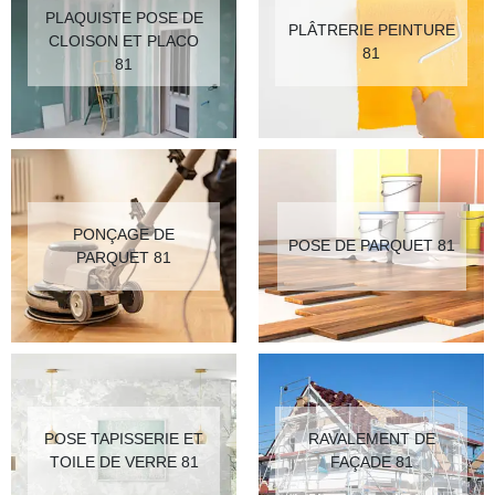
PLAQUISTE POSE DE
PLÂTRERIE PEINTURE
CLOISON ET PLACO
81
81
PONÇAGE DE
POSE DE PARQUET 81
PARQUET 81
POSE TAPISSERIE ET
RAVALEMENT DE
TOILE DE VERRE 81
FAÇADE 81