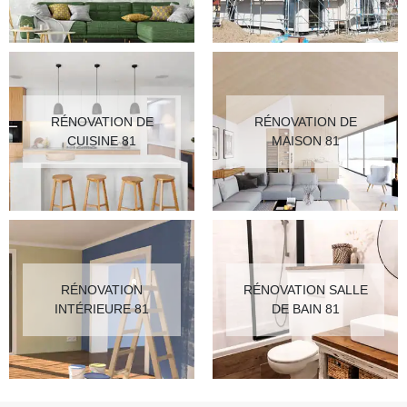
RÉNOVATION DE
RÉNOVATION DE
CUISINE 81
MAISON 81
RÉNOVATION
RÉNOVATION SALLE
INTÉRIEURE 81
DE BAIN 81