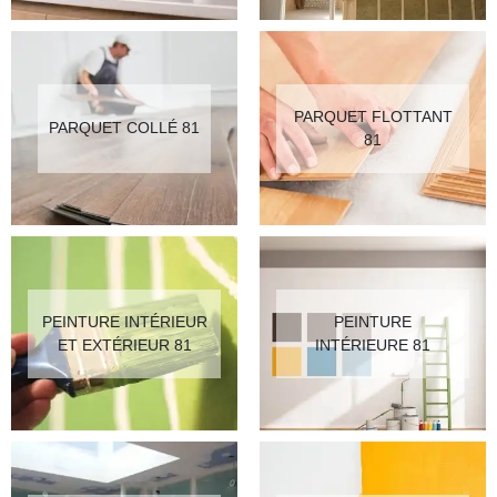
PARQUET FLOTTANT
PARQUET COLLÉ 81
81
PEINTURE INTÉRIEUR
PEINTURE
ET EXTÉRIEUR 81
INTÉRIEURE 81