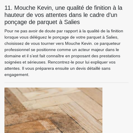
11. Mouche Kevin, une qualité de finition à la
hauteur de vos attentes dans le cadre d’un
ponçage de parquet à Salies
Pour ne pas avoir de doute par rapport à la qualité de la finition
lorsque vous déléguez le ponçage de votre parquet à Salies,
choisissez de vous tourner vers Mouche Kevin. ce parqueteur
professionnel se positionne comme un acteur majeur dans le
domaine et il s’est fait connaître en proposant des prestations
soignées et sérieuses. Rencontrez-le pour lui expliquer vos
attentes. Il vous préparera ensuite un devis détaillé sans
engagement.