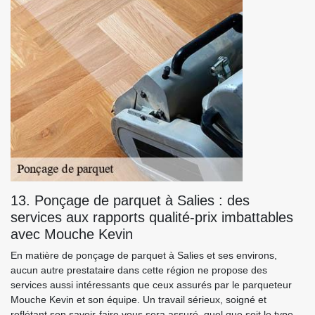
13. Ponçage de parquet à Salies : des
services aux rapports qualité-prix imbattables
avec Mouche Kevin
En matière de ponçage de parquet à Salies et ses environs,
aucun autre prestataire dans cette région ne propose des
services aussi intéressants que ceux assurés par le parqueteur
Mouche Kevin et son équipe. Un travail sérieux, soigné et
reflétant son savoir-faire vous sera assuré, quel que soit le type