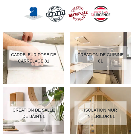
CARRELEUR POSE DE
CRÉATION DE CUISINE
CARRELAGE 81
81
CRÉATION DE SALLE
ISOLATION MUR
DE BAIN 81
INTÉRIEUR 81