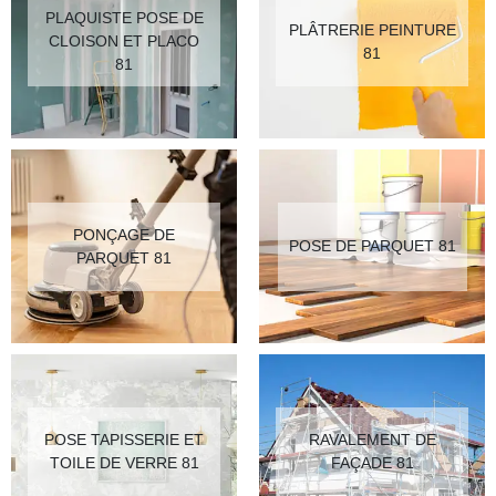
PLAQUISTE POSE DE
PLÂTRERIE PEINTURE
CLOISON ET PLACO
81
81
PONÇAGE DE
POSE DE PARQUET 81
PARQUET 81
POSE TAPISSERIE ET
RAVALEMENT DE
TOILE DE VERRE 81
FAÇADE 81