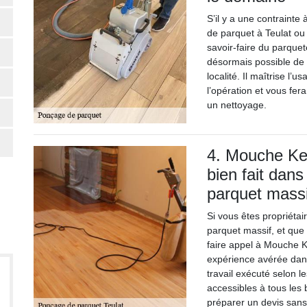
S’il y a une contrainte
de parquet à Teulat ou 
savoir-faire du parquet
désormais possible de 
localité. Il maîtrise l
l’opération et vous fer
un nettoyage.
4. Mouche Kev
bien fait dan
parquet massi
Si vous êtes propriétai
parquet massif, et que 
faire appel à Mouche K
expérience avérée dan
travail exécuté selon le
accessibles à tous les
préparer un devis san