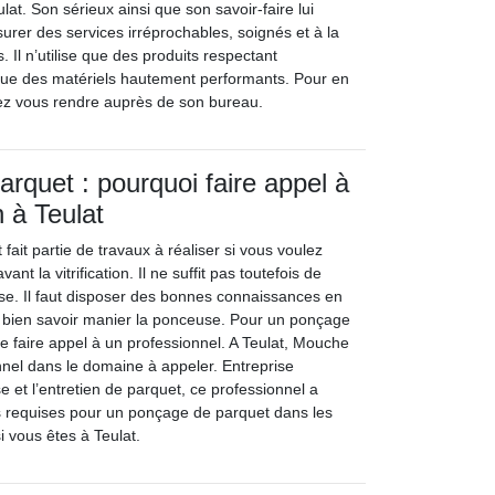
lat. Son sérieux ainsi que son savoir-faire lui
urer des services irréprochables, soignés et à la
. Il n’utilise que des produits respectant
que des matériels hautement performants. Pour en
ez vous rendre auprès de son bureau.
rquet : pourquoi faire appel à
 à Teulat
ait partie de travaux à réaliser si vous voulez
nt la vitrification. Il ne suffit pas toutefois de
e. Il faut disposer des bonnes connaissances en
 bien savoir manier la ponceuse. Pour un ponçage
é de faire appel à un professionnel. A Teulat, Mouche
nnel dans le domaine à appeler. Entreprise
e et l’entretien de parquet, ce professionnel a
ons requises pour un ponçage de parquet dans les
i vous êtes à Teulat.