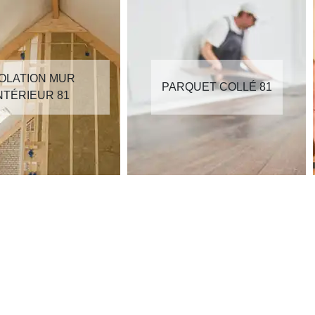
SOLATION MUR
PARQUET COLLÉ 81
NTÉRIEUR 81