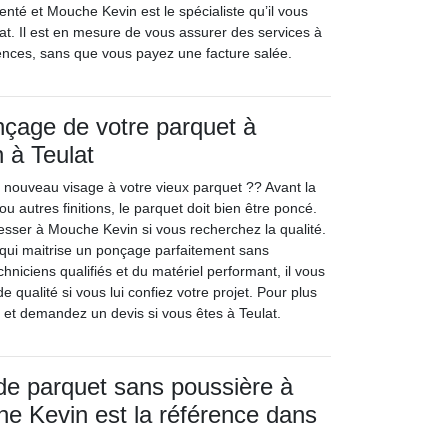
nté et Mouche Kevin est le spécialiste qu’il vous
lat. Il est en mesure de vous assurer des services à
ences, sans que vous payez une facture salée.
nçage de votre parquet à
 à Teulat
nouveau visage à votre vieux parquet ?? Avant la
 ou autres finitions, le parquet doit bien être poncé.
sser à Mouche Kevin si vous recherchez la qualité.
 qui maitrise un ponçage parfaitement sans
hniciens qualifiés et du matériel performant, il vous
e qualité si vous lui confiez votre projet. Pour plus
e et demandez un devis si vous êtes à Teulat.
de parquet sans poussière à
he Kevin est la référence dans