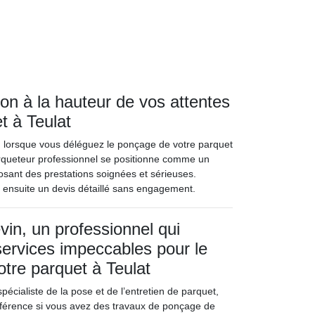
ion à la hauteur de vos attentes
t à Teulat
ion lorsque vous déléguez le ponçage de votre parquet
arqueteur professionnel se positionne comme un
posant des prestations soignées et sérieuses.
a ensuite un devis détaillé sans engagement.
in, un professionnel qui
ervices impeccables pour le
tre parquet à Teulat
pécialiste de la pose et de l’entretien de parquet,
éférence si vous avez des travaux de ponçage de