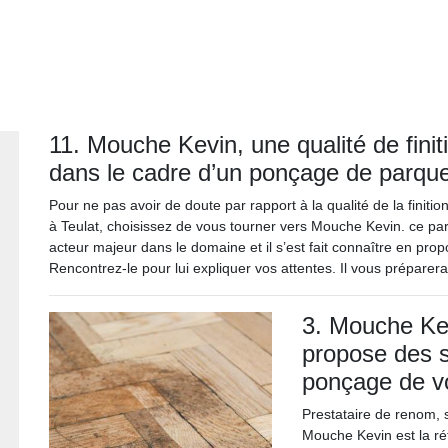
11. Mouche Kevin, une qualité de finit
dans le cadre d’un ponçage de parque
Pour ne pas avoir de doute par rapport à la qualité de la finit
à Teulat, choisissez de vous tourner vers Mouche Kevin. ce p
acteur majeur dans le domaine et il s’est fait connaître en pro
Rencontrez-le pour lui expliquer vos attentes. Il vous préparer
3. Mouche Kev
propose des s
ponçage de vo
Prestataire de renom, s
Mouche Kevin est la r