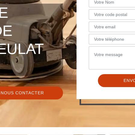
E
DE
EULAT
NOUS CONTACTER