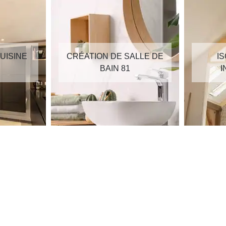
UISINE
CRÉATION DE SALLE DE
I
BAIN 81
I