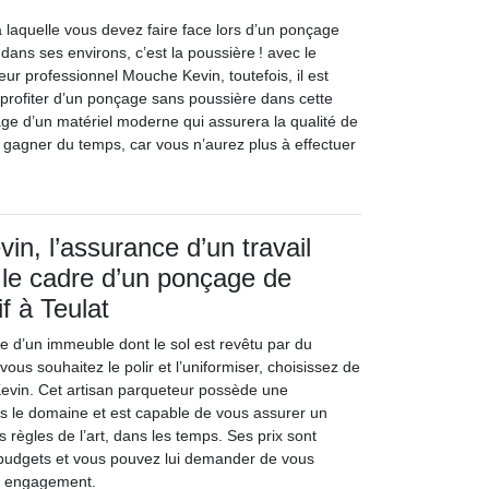
 à laquelle vous devez faire face lors d’un ponçage
dans ses environs, c’est la poussière ! avec le
eur professionnel Mouche Kevin, toutefois, il est
profiter d’un ponçage sans poussière dans cette
’usage d’un matériel moderne qui assurera la qualité de
a gagner du temps, car vous n’aurez plus à effectuer
in, l’assurance d’un travail
s le cadre d’un ponçage de
f à Teulat
re d’un immeuble dont le sol est revêtu par du
vous souhaitez le polir et l’uniformiser, choisissez de
evin. Cet artisan parqueteur possède une
s le domaine et est capable de vous assurer un
s règles de l’art, dans les temps. Ses prix sont
 budgets et vous pouvez lui demander de vous
s engagement.