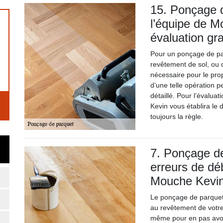
15. Ponçage d
l’équipe de 
évaluation gra
Pour un ponçage de par
revêtement de sol, ou d
nécessaire pour le pro
d’une telle opération 
détaillé. Pour l’évalua
Kevin vous établira le 
toujours la règle.
7. Ponçage de
erreurs de déb
Mouche Kevi
Le ponçage de parquet
au revêtement de votre 
même pour en pas avoir 