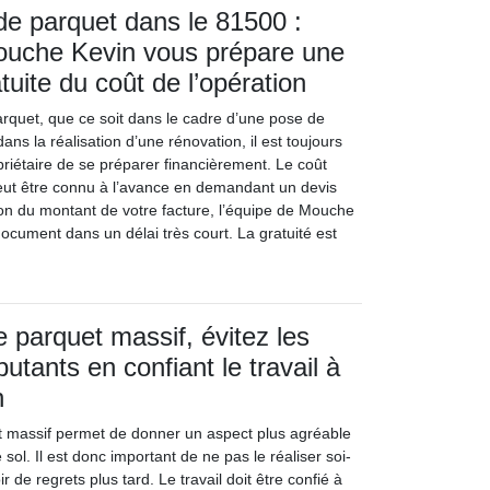
e parquet dans le 81500 :
Mouche Kevin vous prépare une
tuite du coût de l’opération
quet, que ce soit dans le cadre d’une pose de
ans la réalisation d’une rénovation, il est toujours
priétaire de se préparer financièrement. Le coût
peut être connu à l’avance en demandant un devis
tion du montant de votre facture, l’équipe de Mouche
document dans un délai très court. La gratuité est
 parquet massif, évitez les
utants en confiant le travail à
n
 massif permet de donner un aspect plus agréable
sol. Il est donc important de ne pas le réaliser soi-
de regrets plus tard. Le travail doit être confié à