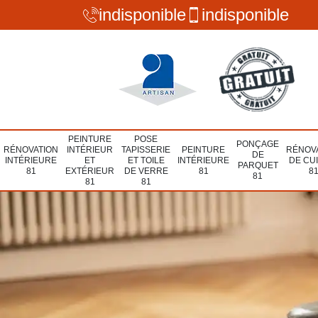
indisponible
indisponible
PEINTURE
POSE
PONÇAGE
RÉNOVATION
INTÉRIEUR
TAPISSERIE
PEINTURE
RÉNOV
DE
INTÉRIEURE
ET
ET TOILE
INTÉRIEURE
DE CU
PARQUET
81
EXTÉRIEUR
DE VERRE
81
8
81
81
81