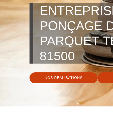
ENTREPRIS
PONÇAGE 
PARQUET T
81500
NOS RÉALISATIONS