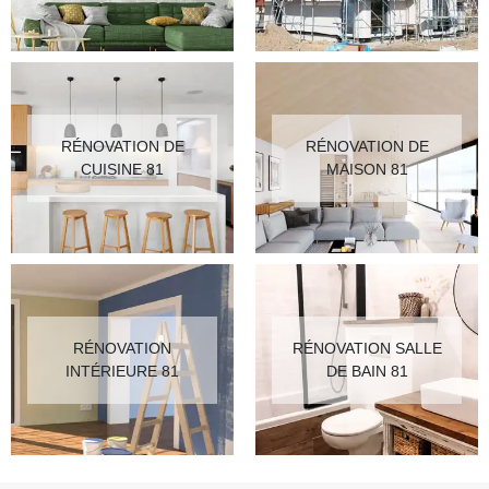
RÉNOVATION DE
RÉNOVATION DE
CUISINE 81
MAISON 81
RÉNOVATION
RÉNOVATION SALLE
INTÉRIEURE 81
DE BAIN 81