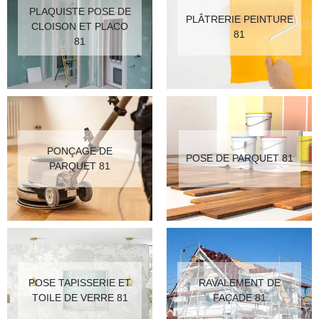
PLAQUISTE POSE DE
PLÂTRERIE PEINTURE
CLOISON ET PLACO
81
81
PONÇAGE DE
POSE DE PARQUET 81
PARQUET 81
POSE TAPISSERIE ET
RAVALEMENT DE
TOILE DE VERRE 81
FAÇADE 81