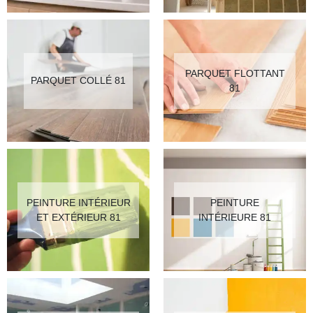
PARQUET FLOTTANT
PARQUET COLLÉ 81
81
PEINTURE INTÉRIEUR
PEINTURE
ET EXTÉRIEUR 81
INTÉRIEURE 81