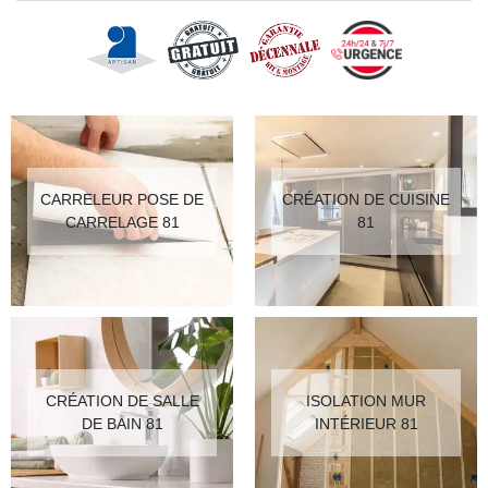
CARRELEUR POSE DE
CRÉATION DE CUISINE
CARRELAGE 81
81
CRÉATION DE SALLE
ISOLATION MUR
DE BAIN 81
INTÉRIEUR 81