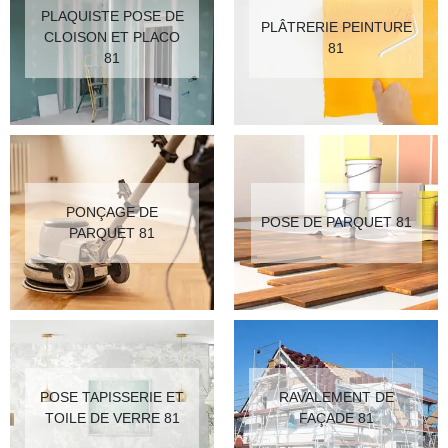
PLAQUISTE POSE DE
PLÂTRERIE PEINTURE
CLOISON ET PLACO
81
81
PONÇAGE DE
POSE DE PARQUET 81
PARQUET 81
POSE TAPISSERIE ET
RAVALEMENT DE
TOILE DE VERRE 81
FAÇADE 81