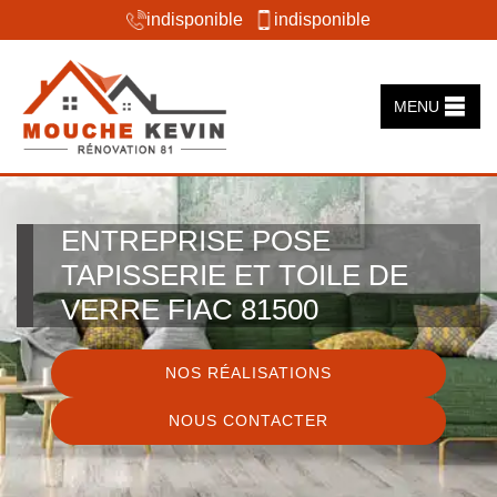
indisponible
indisponible
MENU
ENTREPRISE POSE
TAPISSERIE ET TOILE DE
VERRE FIAC 81500
NOS RÉALISATIONS
NOUS CONTACTER