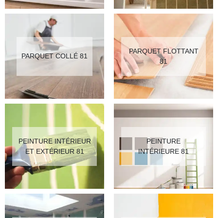
PARQUET FLOTTANT
PARQUET COLLÉ 81
81
PEINTURE INTÉRIEUR
PEINTURE
ET EXTÉRIEUR 81
INTÉRIEURE 81