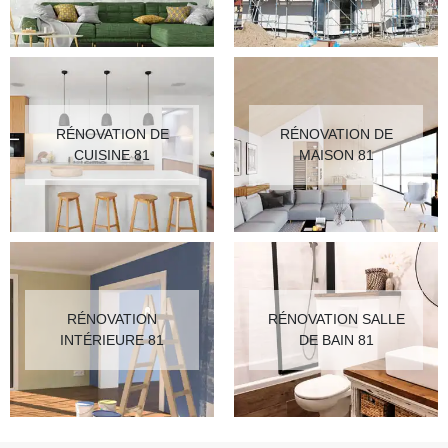
RÉNOVATION DE
RÉNOVATION DE
CUISINE 81
MAISON 81
RÉNOVATION
RÉNOVATION SALLE
INTÉRIEURE 81
DE BAIN 81