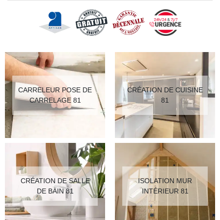
CARRELEUR POSE DE
CRÉATION DE CUISINE
CARRELAGE 81
81
CRÉATION DE SALLE
ISOLATION MUR
DE BAIN 81
INTÉRIEUR 81