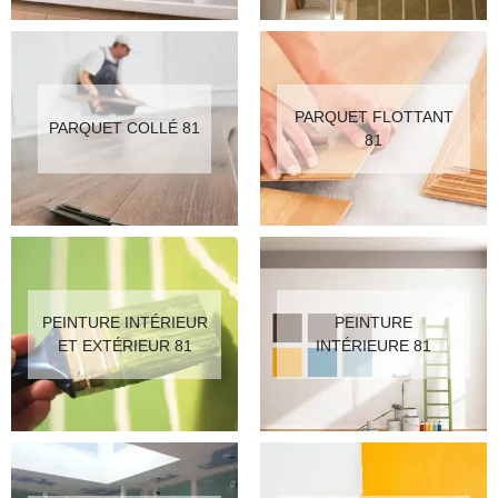
PARQUET FLOTTANT
PARQUET COLLÉ 81
81
PEINTURE INTÉRIEUR
PEINTURE
ET EXTÉRIEUR 81
INTÉRIEURE 81