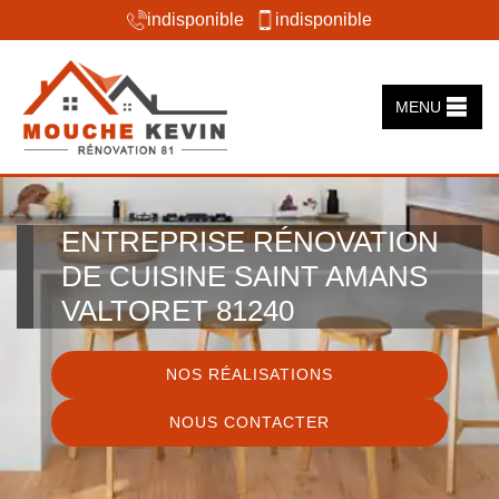
indisponible
indisponible
MENU
ENTREPRISE RÉNOVATION
DE CUISINE SAINT AMANS
VALTORET 81240
NOS RÉALISATIONS
NOUS CONTACTER