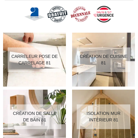
CARRELEUR POSE DE
CRÉATION DE CUISINE
CARRELAGE 81
81
CRÉATION DE SALLE
ISOLATION MUR
DE BAIN 81
INTÉRIEUR 81