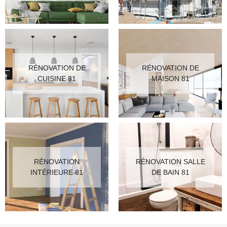
RÉNOVATION DE
RÉNOVATION DE
CUISINE 81
MAISON 81
RÉNOVATION
RÉNOVATION SALLE
INTÉRIEURE 81
DE BAIN 81