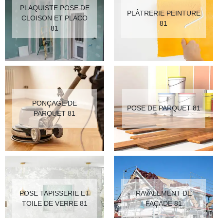
PLAQUISTE POSE DE
PLÂTRERIE PEINTURE
CLOISON ET PLACO
81
81
PONÇAGE DE
POSE DE PARQUET 81
PARQUET 81
POSE TAPISSERIE ET
RAVALEMENT DE
TOILE DE VERRE 81
FAÇADE 81