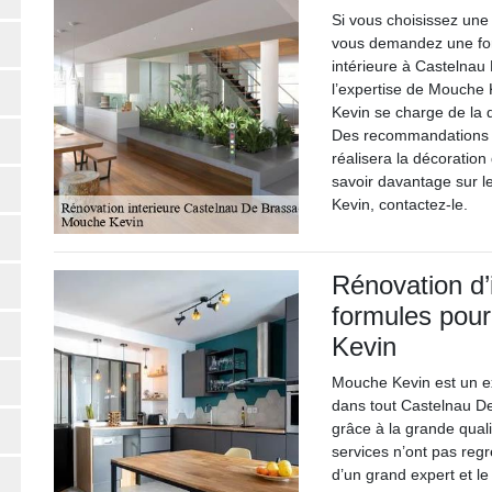
Si vous choisissez une
vous demandez une for
intérieure à Castelnau
l’expertise de Mouche
Kevin se charge de la d
Des recommandations p
réalisera la décoration
savoir davantage sur l
Kevin, contactez-le.
Rénovation d’i
formules pour
Kevin
Mouche Kevin est un ex
dans tout Castelnau De 
grâce à la grande quali
services n’ont pas regre
d’un grand expert et l