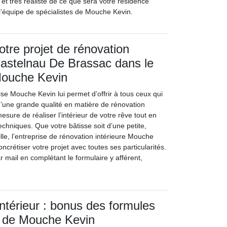
 et très réaliste de ce que sera votre résidence
 l’équipe de spécialistes de Mouche Kevin.
otre projet de rénovation
 Castelnau De Brassac dans le
ouche Kevin
rise Mouche Kevin lui permet d’offrir à tous ceux qui
il d’une grande qualité en matière de rénovation
mesure de réaliser l’intérieur de votre rêve tout en
techniques. Que votre bâtisse soit d’une petite,
le, l’entreprise de rénovation intérieure Mouche
ncrétiser votre projet avec toutes ses particularités.
 mail en complétant le formulaire y afférent,
intérieur : bonus des formules
n de Mouche Kevin