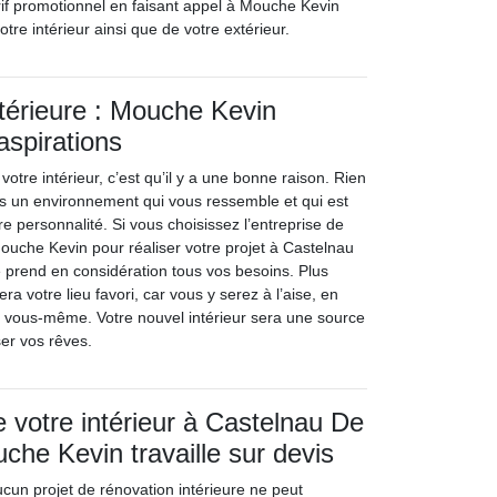
arif promotionnel en faisant appel à Mouche Kevin
otre intérieur ainsi que de votre extérieur.
térieure : Mouche Kevin
aspirations
votre intérieur, c’est qu’il y a une bonne raison. Rien
ns un environnement qui vous ressemble et qui est
 personnalité. Si vous choisissez l’entreprise de
Mouche Kevin pour réaliser votre projet à Castelnau
 prend en considération tous vos besoins. Plus
ra votre lieu favori, car vous y serez à l’aise, en
 vous-même. Votre nouvel intérieur sera une source
ser vos rêves.
 votre intérieur à Castelnau De
che Kevin travaille sur devis
un projet de rénovation intérieure ne peut