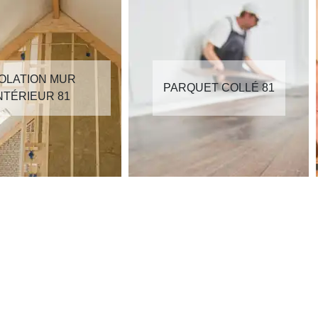
SOLATION MUR
PARQUET COLLÉ 81
NTÉRIEUR 81