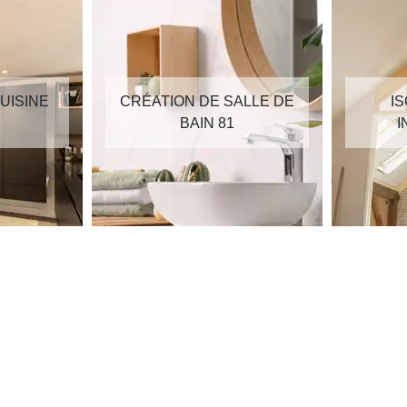
UISINE
CRÉATION DE SALLE DE
I
BAIN 81
I