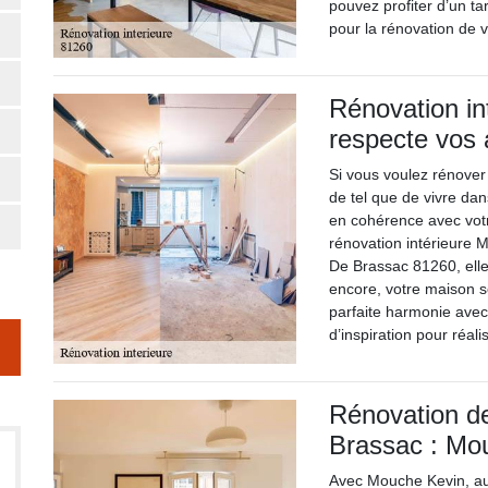
pouvez profiter d’un t
pour la rénovation de v
Rénovation in
respecte vos 
Si vous voulez rénover 
de tel que de vivre da
en cohérence avec votre
rénovation intérieure 
De Brassac 81260, elle
encore, votre maison se
parfaite harmonie avec
d’inspiration pour réali
Rénovation de
Brassac : Mou
Avec Mouche Kevin, auc