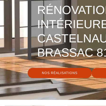
RÉNOVATIO
INTÉRIEUR
CASTELNAU
BRASSAC 8
NOS RÉALISATIONS