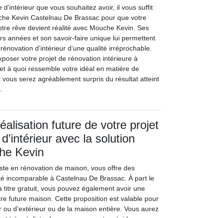
d’intérieur que vous souhaitez avoir, il vous suffit
che Kevin Castelnau De Brassac pour que votre
otre rêve devient réalité avec Mouche Kevin. Ses
rs années et son savoir-faire unique lui permettent
 rénovation d’intérieur d’une qualité irréprochable.
xposer votre projet de rénovation intérieure à
t à quoi ressemble votre idéal en matière de
t vous serez agréablement surpris du résultat atteint
.
réalisation future de votre projet
d’intérieur avec la solution
che Kevin
ste en rénovation de maison, vous offre des
ité incomparable à Castelnau De Brassac. À part le
t à titre gratuit, vous pouvez également avoir une
re future maison. Cette proposition est valable pour
ur ou d’extérieur ou de la maison entière. Vous aurez