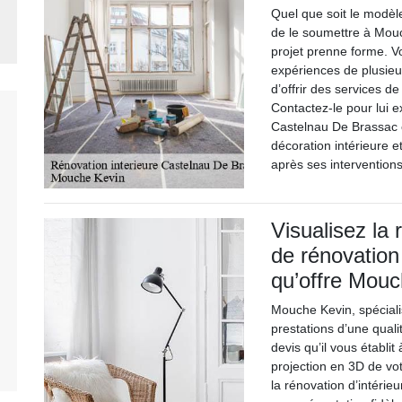
Quel que soit le modèle 
de le soumettre à Mou
projet prenne forme. V
expériences de plusieu
d’offrir des services de
Contactez-le pour lui e
Castelnau De Brassac e
décoration intérieure e
après ses interventions
Visualisez la 
de rénovation 
qu’offre Mou
Mouche Kevin, spéciali
prestations d’une qual
devis qu’il vous établi
projection en 3D de vot
la rénovation d’intérie