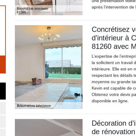
une présentation fidèle
après l’intervention de
Concrétisez v
d’intérieur à
81260 avec M
L’expertise de l’entrep
la sollicitent un trava
intérieure. Elle est en 
respectant les détails 
moyenne ou grande tail
Kevin est capable de co
Obtenez votre devis par
disponible en ligne.
Décoration d’
de rénovatio