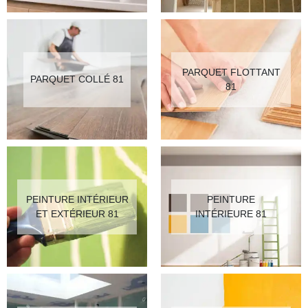
PARQUET FLOTTANT
PARQUET COLLÉ 81
81
PEINTURE INTÉRIEUR
PEINTURE
ET EXTÉRIEUR 81
INTÉRIEURE 81