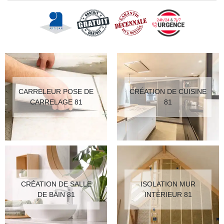
CARRELEUR POSE DE
CRÉATION DE CUISINE
CARRELAGE 81
81
CRÉATION DE SALLE
ISOLATION MUR
DE BAIN 81
INTÉRIEUR 81