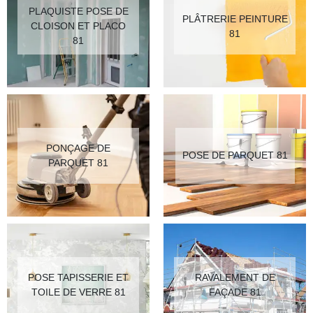
PLAQUISTE POSE DE
PLÂTRERIE PEINTURE
CLOISON ET PLACO
81
81
PONÇAGE DE
POSE DE PARQUET 81
PARQUET 81
POSE TAPISSERIE ET
RAVALEMENT DE
TOILE DE VERRE 81
FAÇADE 81