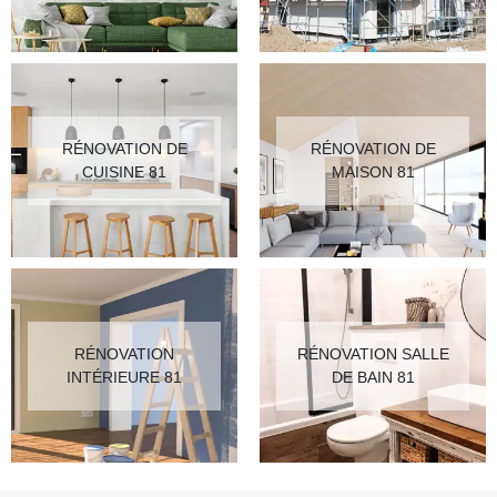
RÉNOVATION DE
RÉNOVATION DE
CUISINE 81
MAISON 81
RÉNOVATION
RÉNOVATION SALLE
INTÉRIEURE 81
DE BAIN 81