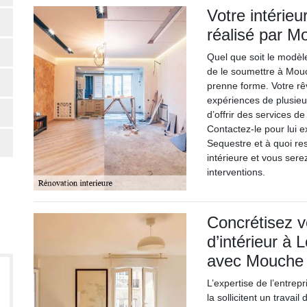
Votre intérieu
réalisé par 
Quel que soit le modèle 
de le soumettre à Mou
prenne forme. Votre rê
expériences de plusieu
d’offrir des services de
Contactez-le pour lui e
Sequestre et à quoi re
intérieure et vous sere
interventions.
Concrétisez v
d’intérieur à
avec Mouche
L’expertise de l’entrep
la sollicitent un trava