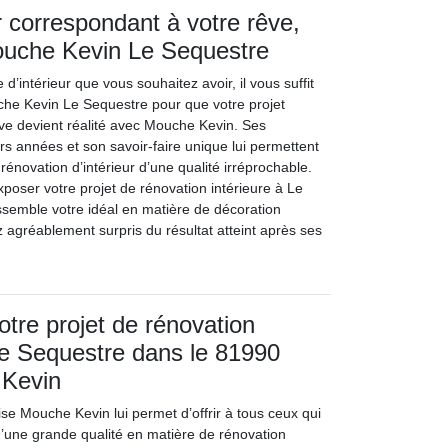
r correspondant à votre rêve,
Mouche Kevin Le Sequestre
d’intérieur que vous souhaitez avoir, il vous suffit
che Kevin Le Sequestre pour que votre projet
ve devient réalité avec Mouche Kevin. Ses
rs années et son savoir-faire unique lui permettent
 rénovation d’intérieur d’une qualité irréprochable.
xposer votre projet de rénovation intérieure à Le
ssemble votre idéal en matière de décoration
z agréablement surpris du résultat atteint après ses
otre projet de rénovation
 Le Sequestre dans le 81990
 Kevin
rise Mouche Kevin lui permet d’offrir à tous ceux qui
il d’une grande qualité en matière de rénovation