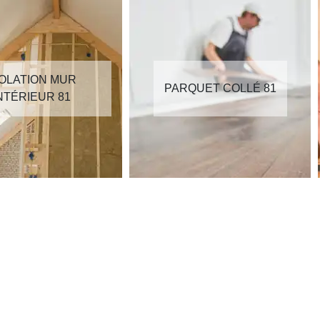
SOLATION MUR
PARQUET COLLÉ 81
NTÉRIEUR 81