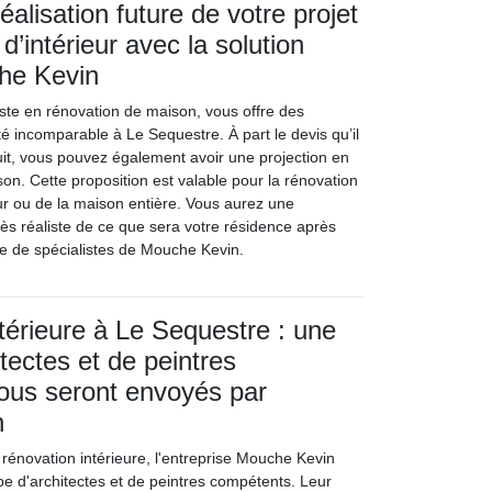
réalisation future de votre projet
d’intérieur avec la solution
che Kevin
ste en rénovation de maison, vous offre des
té incomparable à Le Sequestre. À part le devis qu’il
atuit, vous pouvez également avoir une projection en
on. Cette proposition est valable pour la rénovation
eur ou de la maison entière. Vous aurez une
très réaliste de ce que sera votre résidence après
ipe de spécialistes de Mouche Kevin.
térieure à Le Sequestre : une
tectes et de peintres
ous seront envoyés par
n
 rénovation intérieure, l'entreprise Mouche Kevin
e d'architectes et de peintres compétents. Leur