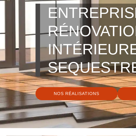
ENTREPRIS
RÉNOVATIO
INTÉRIEURE
SEQUESTRE
NOS RÉALISATIONS