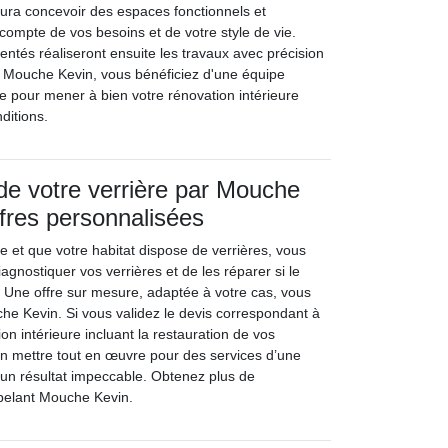
aura concevoir des espaces fonctionnels et
compte de vos besoins et de votre style de vie.
entés réaliseront ensuite les travaux avec précision
ec Mouche Kevin, vous bénéficiez d'une équipe
 pour mener à bien votre rénovation intérieure
ditions.
de votre verrière par Mouche
ffres personnalisées
re et que votre habitat dispose de verrières, vous
iagnostiquer vos verrières et de les réparer si le
r. Une offre sur mesure, adaptée à votre cas, vous
e Kevin. Si vous validez le devis correspondant à
ion intérieure incluant la restauration de vos
n mettre tout en œuvre pour des services d’une
’un résultat impeccable. Obtenez plus de
pelant Mouche Kevin.