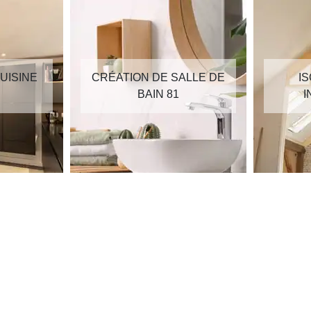
UISINE
CRÉATION DE SALLE DE
I
BAIN 81
I