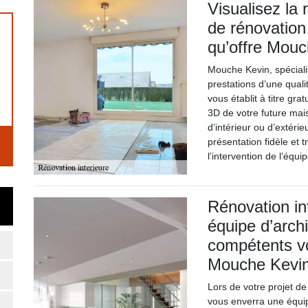
Visualisez la 
de rénovation 
qu’offre Mou
Mouche Kevin, spéciali
prestations d’une quali
vous établit à titre gr
3D de votre future mais
d’intérieur ou d’extéri
présentation fidèle et 
l’intervention de l’équ
Rénovation in
équipe d’archi
compétents v
Mouche Kevi
Lors de votre projet de
vous enverra une équip