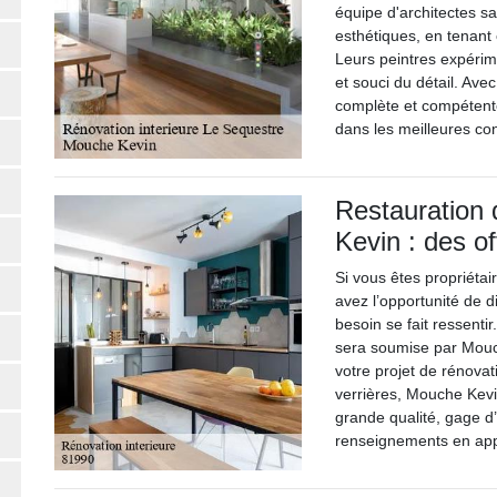
équipe d'architectes s
esthétiques, en tenant 
Leurs peintres expérim
et souci du détail. Av
complète et compétente
dans les meilleures con
Restauration 
Kevin : des o
Si vous êtes propriétai
avez l’opportunité de d
besoin se fait ressenti
sera soumise par Mouch
votre projet de rénovat
verrières, Mouche Kevi
grande qualité, gage d
renseignements en ap