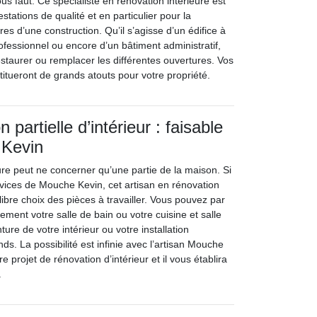
ous faut. Ce spécialiste en rénovation intérieure est
stations de qualité et en particulier pour la
es d’une construction. Qu’il s’agisse d’un édifice à
fessionnel ou encore d’un bâtiment administratif,
taurer ou remplacer les différentes ouvertures. Vos
titueront de grands atouts pour votre propriété.
 partielle d’intérieur : faisable
 Kevin
ure peut ne concerner qu’une partie de la maison. Si
rvices de Mouche Kevin, cet artisan en rénovation
 libre choix des pièces à travailler. Vous pouvez par
ment votre salle de bain ou votre cuisine et salle
ture de votre intérieur ou votre installation
nds. La possibilité est infinie avec l’artisan Mouche
re projet de rénovation d’intérieur et il vous établira
.