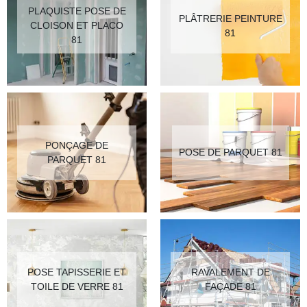
PLAQUISTE POSE DE
PLÂTRERIE PEINTURE
CLOISON ET PLACO
81
81
PONÇAGE DE
POSE DE PARQUET 81
PARQUET 81
POSE TAPISSERIE ET
RAVALEMENT DE
TOILE DE VERRE 81
FAÇADE 81