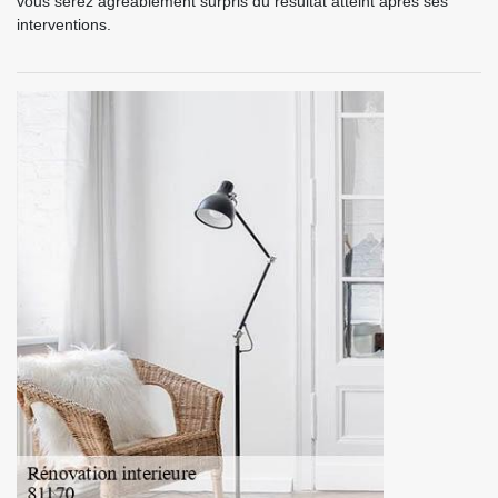
vous serez agréablement surpris du résultat atteint après ses
interventions.