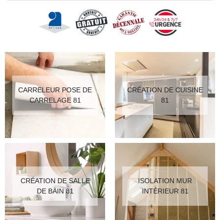
CARRELEUR POSE DE
CRÉATION DE CUISINE
CARRELAGE 81
81
CRÉATION DE SALLE
ISOLATION MUR
DE BAIN 81
INTÉRIEUR 81