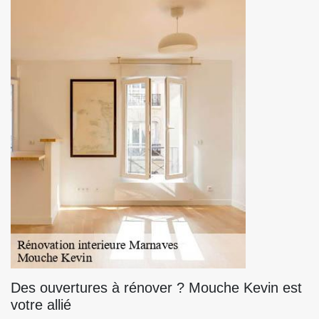
Des ouvertures à rénover ? Mouche Kevin est
votre allié