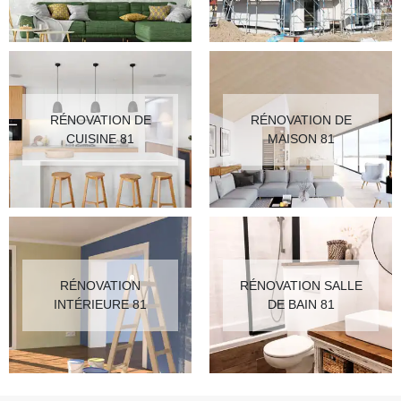
RÉNOVATION DE
RÉNOVATION DE
CUISINE 81
MAISON 81
RÉNOVATION
RÉNOVATION SALLE
INTÉRIEURE 81
DE BAIN 81