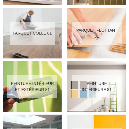
PARQUET FLOTTANT
PARQUET COLLÉ 81
81
PEINTURE INTÉRIEUR
PEINTURE
ET EXTÉRIEUR 81
INTÉRIEURE 81