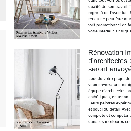
dans tout Veilhes et se
qualité de son travail.
regretté de l’avoir fait
rendu ne peut être aut
tarif promotionnel en 
votre intérieur ainsi qu
Rénovation in
d’architectes
seront envoy
Lors de votre projet de
vous enverra une équip
équipe d'architectes s
esthétiques, en tenant 
Leurs peintres expérim
et souci du détail. Av
complète et compétente
dans les meilleures con