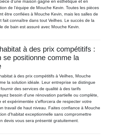
pièce d’une maison gagne en esthétique et en
ntion de l’équipe de Mouche Kevin. Toutes les pièces
t être confiées à Mouche Kevin, mais les salles de
nt fait connaître dans tout Veilhes. Le succès de la
lle de bain est assuré avec Mouche Kevin.
abitat à des prix compétitifs :
 se positionne comme la
e
habitat à des prix compétitifs à Veilhes, Mouche
e la solution idéale. Leur entreprise se distingue
ournir des services de qualité à des tarifs
yez besoin d'une rénovation partielle ou complète,
 et expérimentée s'efforcera de respecter votre
 un travail de haut niveau. Faites confiance à Mouche
ion d'habitat exceptionnelle sans compromettre
n devis vous sera présenté gratuitement.