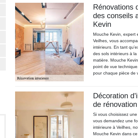
Rénovations de
des conseils 
Kevin
Mouche Kevin, expert e
Veilhes, vous accompa
intérieurs. En tant qu’e
des sols intérieurs à l
matière. Mouche Kevin v
point de vue technique
pour chaque pièce de 
Décoration d’
de rénovatio
Si vous choisissez une
vous demandez une for
intérieure à Veilhes, n
Mouche Kevin dans ce