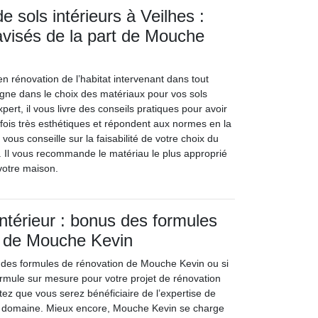
 sols intérieurs à Veilhes :
avisés de la part de Mouche
n rénovation de l’habitat intervenant dans tout
gne dans le choix des matériaux pour vos sols
xpert, il vous livre des conseils pratiques pour avoir
a fois très esthétiques et répondent aux normes en la
ous conseille sur la faisabilité de votre choix du
. Il vous recommande le matériau le plus approprié
votre maison.
intérieur : bonus des formules
n de Mouche Kevin
 des formules de rénovation de Mouche Kevin ou si
mule sur mesure pour votre projet de rénovation
otez que vous serez bénéficiaire de l’expertise de
 domaine. Mieux encore, Mouche Kevin se charge