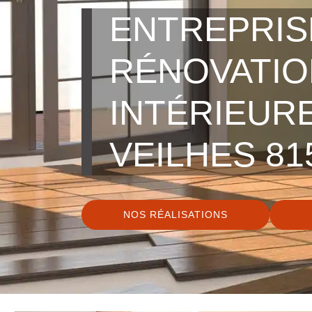
ENTREPRIS
RÉNOVATIO
INTÉRIEUR
VEILHES 81
NOS RÉALISATIONS