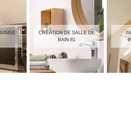
UISINE
CRÉATION DE SALLE DE
I
BAIN 81
I