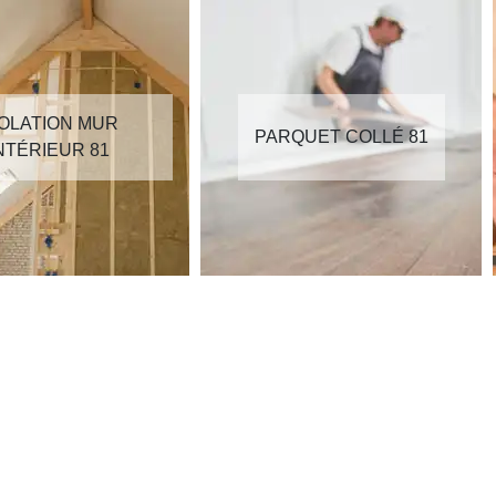
SOLATION MUR
PARQUET COLLÉ 81
NTÉRIEUR 81