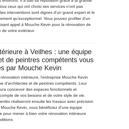
s environs. Il a bâti sa réputation grâce à la grande
 Tous ceux qui ont choisi ses services n’ont pas
. Ses interventions sont dignes d’un grand expert et le
rement qu’exceptionnel. Vous pouvez profiter d’un
faisant appel à Mouche Kevin pour la rénovation de
e de votre extérieur.
térieure à Veilhes : une équipe
 et de peintres compétents vous
és par Mouche Kevin
 rénovation intérieure, l'entreprise Mouche Kevin
e d'architectes et de peintres compétents. Leur
aura concevoir des espaces fonctionnels et
compte de vos besoins et de votre style de vie.
entés réaliseront ensuite les travaux avec précision
ec Mouche Kevin, vous bénéficiez d'une équipe
 pour mener à bien votre rénovation intérieure
ditions.