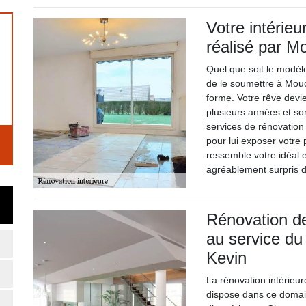
Votre intérieu
réalisé par M
Quel que soit le modèle 
de le soumettre à Mouc
forme. Votre rêve devi
plusieurs années et son
services de rénovation 
pour lui exposer votre 
ressemble votre idéal 
agréablement surpris du
Rénovation de 
au service du
Kevin
La rénovation intérieur
dispose dans ce domain