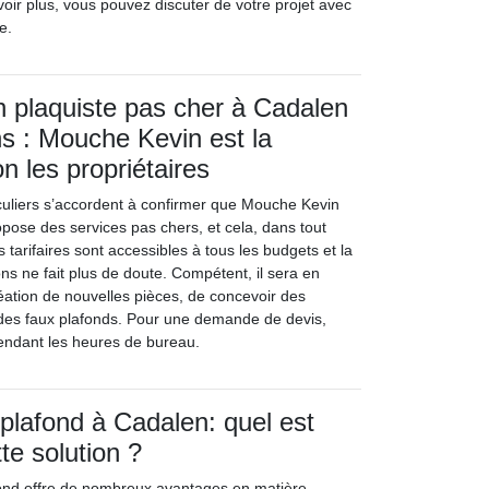
voir plus, vous pouvez discuter de votre projet avec
e.
n plaquiste pas cher à Cadalen
ns : Mouche Kevin est la
n les propriétaires
iculiers s’accordent à confirmer que Mouche Kevin
opose des services pas chers, et cela, dans tout
 tarifaires sont accessibles à tous les budgets et la
ons ne fait plus de doute. Compétent, il sera en
éation de nouvelles pièces, de concevoir des
r des faux plafonds. Pour une demande de devis,
endant les heures de bureau.
plafond à Cadalen: quel est
tte solution ?
fond offre de nombreux avantages en matière