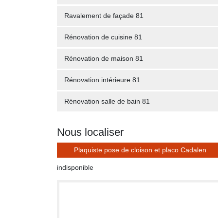
Ravalement de façade 81
Rénovation de cuisine 81
Rénovation de maison 81
Rénovation intérieure 81
Rénovation salle de bain 81
Nous localiser
Plaquiste pose de cloison et placo Cadalen
indisponible