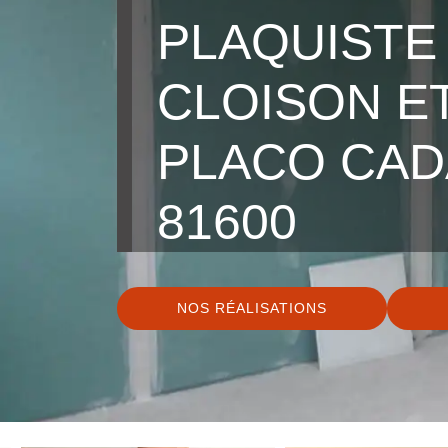
PLAQUISTE
CLOISON E
PLACO CAD
81600
NOS RÉALISATIONS