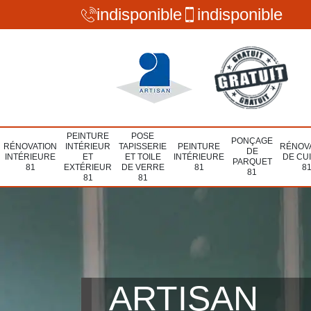
indisponible
indisponible
PEINTURE
POSE
PONÇAGE
RÉNOVATION
INTÉRIEUR
TAPISSERIE
PEINTURE
RÉNOV
DE
INTÉRIEURE
ET
ET TOILE
INTÉRIEURE
DE CU
PARQUET
81
EXTÉRIEUR
DE VERRE
81
8
81
81
81
ARTISAN