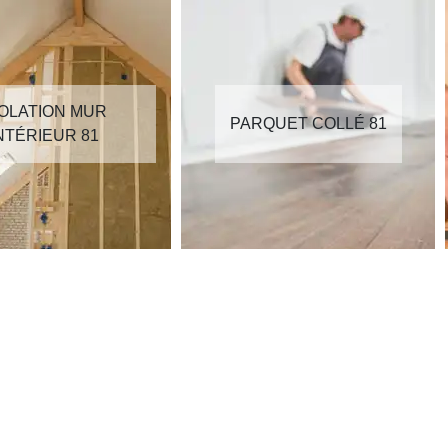
SOLATION MUR
PARQUET COLLÉ 81
NTÉRIEUR 81