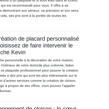
 dévolu à un plaquiste et si vous êtes dans le 81600,
 qui est recommandé pour vous. Il offre à sa
ns démontrant son sérieux, sa précision et son sens
 cela, ses prix sont à la portée de toutes les
réation de placard personnalisé
isissez de faire intervenir le
uche Kevin
he personnelle à la décoration de votre maison,
l’intérieur de votre domicile plus ordonné, faites
ce plaquiste professionnel peut assurer la création
sée à des prix qui sont les plus intéressants sur le
si d’autres services comme la création de cloison.
ge à propos de ses offres, vous pouvez l’appeler
 bureau.
angement de cloison : le cœur