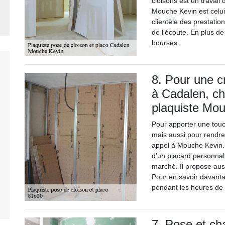
cloisons est un travail
Mouche Kevin est celui
clientèle des prestatio
de l’écoute. En plus de
bourses.
8. Pour une c
à Cadalen, cho
plaquiste Mo
Pour apporter une touc
mais aussi pour rendre 
appel à Mouche Kevin. 
d’un placard personnali
marché. Il propose aus
Pour en savoir davanta
pendant les heures de
7. Pose et ch