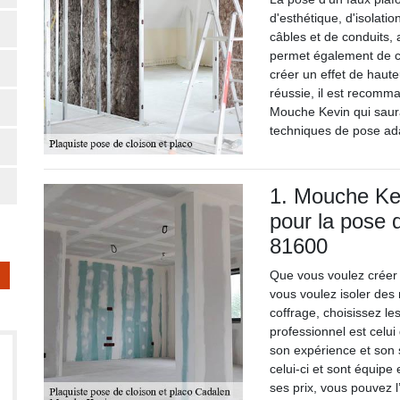
d'esthétique, d'isolati
câbles et de conduits, 
permet également de ca
créer un effet de haut
réussie, il est recomm
Mouche Kevin qui saura 
techniques de pose ad
1. Mouche Kev
pour la pose 
81600
Que vous voulez créer
vous voulez isoler des
coffrage, choisissez l
professionnel est celu
son expérience et son s
celui-ci et sont équip
ses prix, vous pouvez l