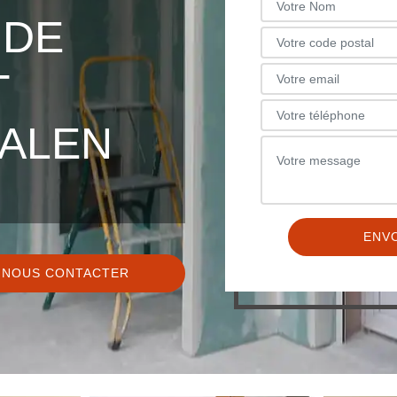
 DE
T
ALEN
NOUS CONTACTER