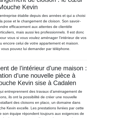
 Mouche Kevin
ntreprise établie depuis des années et qui a choisi
 la pose et le changement de cloison. Son savoir-
ondre efficacement aux attentes de clientèle
iculiers, mais aussi les professionnels. Il est donc
pour vous si vous voulez aménager l’intérieur de vos
u encore celui de votre appartement et maison.
x vous pouvez lui demander par téléphone.
t de l’intérieur d’une maison :
ation d’une nouvelle pièce à
Mouche Kevin sise à Cadalen
s qui entreprennent des travaux d’aménagement de
sons, ils ont la possibilité de créer une nouvelle
installant des cloisons en placo, un domaine dans
che Kevin excelle. Les prestations livrées par cette
de son équipe répondent toujours aux exigences de