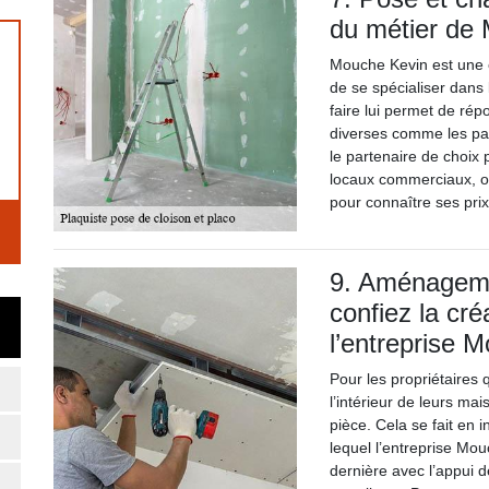
du métier de
Mouche Kevin est une e
de se spécialiser dans
faire lui permet de rép
diverses comme les part
le partenaire de choix 
locaux commerciaux, o
pour connaître ses pri
9. Aménagemen
confiez la cré
l’entreprise 
Pour les propriétaire
l’intérieur de leurs mai
pièce. Cela se fait en 
lequel l’entreprise Mou
dernière avec l’appui 