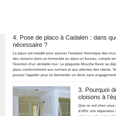
4. Pose de placo à Cadalen : dans que
nécessaire ?
Le placo est installé pour assurer l’isolation thermique des murs.
des cloisons dans un immeuble ou dans un bureau, compte tenu
l’érection d’un véritable mur. Le plaquiste Mouche Kevin se dé
placo conformément aux normes et aux attentes des clients. Ses
pouvez l’appeler pour lui demander un devis sans engagement
3. Pourquoi d
cloisons à l’
Que ce soit chez vous 
d’offrir une séparatio