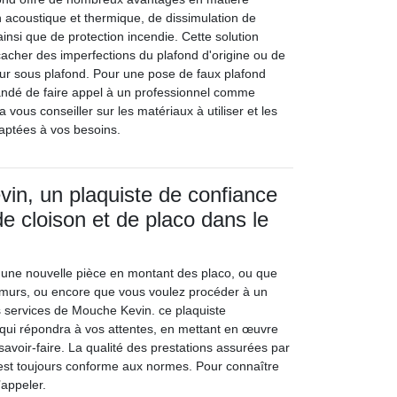
on acoustique et thermique, de dissimulation de
ainsi que de protection incendie. Cette solution
cher des imperfections du plafond d'origine ou de
eur sous plafond. Pour une pose de faux plafond
andé de faire appel à un professionnel comme
vous conseiller sur les matériaux à utiliser et les
aptées à vos besoins.
in, un plaquiste de confiance
de cloison et de placo dans le
 une nouvelle pièce en montant des placo, ou que
 murs, ou encore que vous voulez procéder à un
es services de Mouche Kevin. ce plaquiste
i qui répondra à vos attentes, en mettant en œuvre
avoir-faire. La qualité des prestations assurées par
e est toujours conforme aux normes. Pour connaître
’appeler.