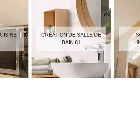
UISINE
CRÉATION DE SALLE DE
I
BAIN 81
I