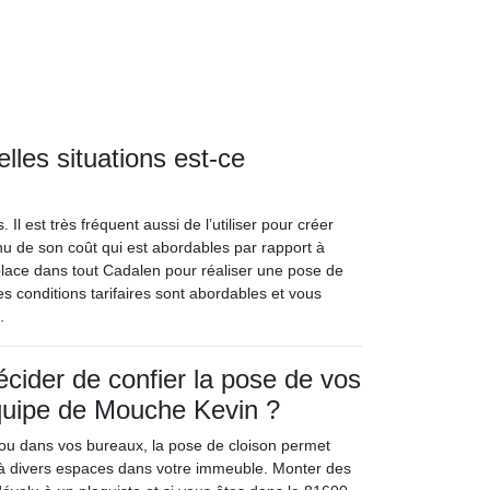
lles situations est-ce
 Il est très fréquent aussi de l’utiliser pour créer
 de son coût qui est abordables par rapport à
place dans tout Cadalen pour réaliser une pose de
 conditions tarifaires sont abordables et vous
.
écider de confier la pose de vos
équipe de Mouche Kevin ?
ou dans vos bureaux, la pose de cloison permet
n à divers espaces dans votre immeuble. Monter des