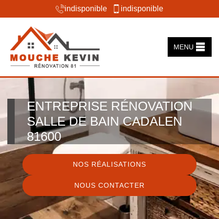
indisponible
indisponible
MENU
ENTREPRISE RÉNOVATION
SALLE DE BAIN CADALEN
81600
NOS RÉALISATIONS
NOUS CONTACTER