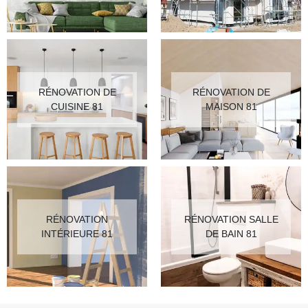
RÉNOVATION DE
RÉNOVATION DE
CUISINE 81
MAISON 81
RÉNOVATION
RÉNOVATION SALLE
INTÉRIEURE 81
DE BAIN 81