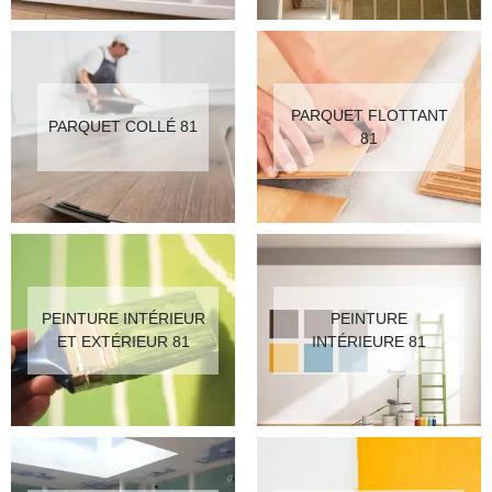
PARQUET FLOTTANT
PARQUET COLLÉ 81
81
PEINTURE INTÉRIEUR
PEINTURE
ET EXTÉRIEUR 81
INTÉRIEURE 81