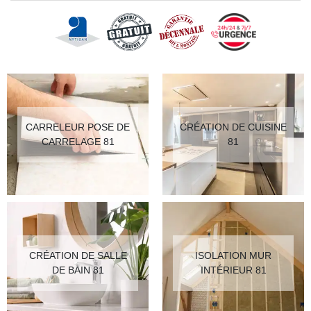
CARRELEUR POSE DE
CRÉATION DE CUISINE
CARRELAGE 81
81
CRÉATION DE SALLE
ISOLATION MUR
DE BAIN 81
INTÉRIEUR 81