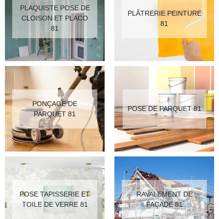
PLAQUISTE POSE DE
PLÂTRERIE PEINTURE
CLOISON ET PLACO
81
81
PONÇAGE DE
POSE DE PARQUET 81
PARQUET 81
POSE TAPISSERIE ET
RAVALEMENT DE
TOILE DE VERRE 81
FAÇADE 81