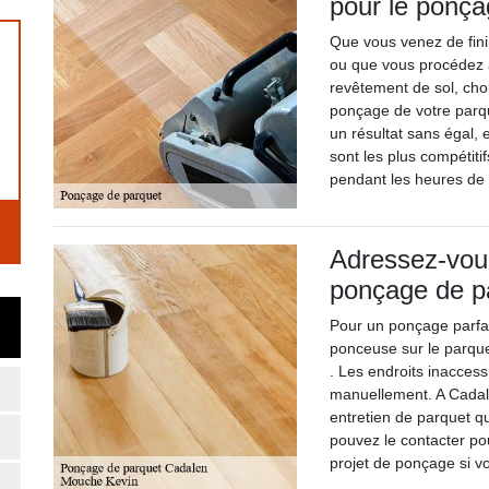
pour le ponça
Que vous venez de fini
ou que vous procédez à
revêtement de sol, cho
ponçage de votre parqu
un résultat sans égal, 
sont les plus compétit
pendant les heures de t
Adressez-vou
ponçage de p
Pour un ponçage parfait
ponceuse sur le parque
. Les endroits inacces
manuellement. A Cadal
entretien de parquet q
pouvez le contacter po
projet de ponçage si v