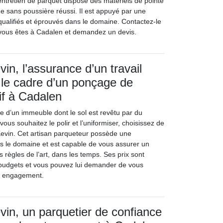
entretien de parquet dispose des matériels de pointe
e sans poussière réussi. Il est appuyé par une
qualifiés et éprouvés dans le domaine. Contactez-le
i vous êtes à Cadalen et demandez un devis.
in, l’assurance d’un travail
s le cadre d’un ponçage de
if à Cadalen
re d’un immeuble dont le sol est revêtu par du
vous souhaitez le polir et l’uniformiser, choisissez de
evin. Cet artisan parqueteur possède une
s le domaine et est capable de vous assurer un
s règles de l’art, dans les temps. Ses prix sont
 budgets et vous pouvez lui demander de vous
s engagement.
in, un parquetier de confiance