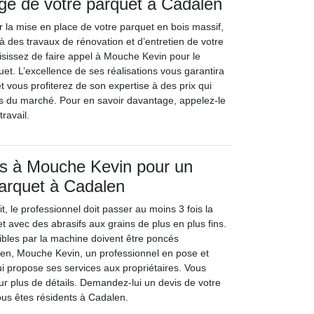
ge de votre parquet à Cadalen
r la mise en place de votre parquet en bois massif,
 des travaux de rénovation et d’entretien de votre
isissez de faire appel à Mouche Kevin pour le
et. L’excellence de ses réalisations vous garantira
et vous profiterez de son expertise à des prix qui
ifs du marché. Pour en savoir davantage, appelez-le
ravail.
s à Mouche Kevin pour un
arquet à Cadalen
, le professionnel doit passer au moins 3 fois la
t avec des abrasifs aux grains de plus en plus fins.
sibles par la machine doivent être poncés
en, Mouche Kevin, un professionnel en pose et
ui propose ses services aux propriétaires. Vous
ur plus de détails. Demandez-lui un devis de votre
ous êtes résidents à Cadalen.