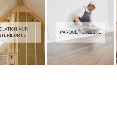
SOLATION MUR
PARQUET COLLÉ 81
NTÉRIEUR 81