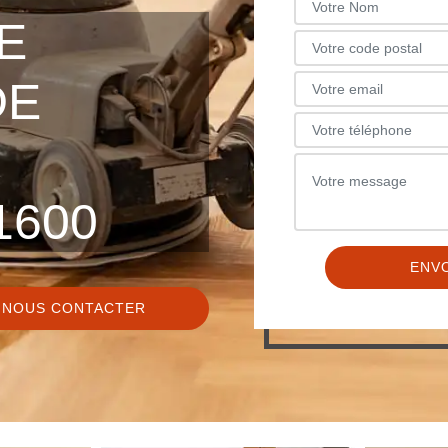
E
DE
1600
NOUS CONTACTER