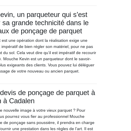
vin, un parqueteur qui s’est
sa grande technicité dans le
vaux de ponçage de parquet
est une opération dont la réalisation exige une
st impératif de bien régler son matériel, pour ne pas
 du sol. Cela veut dire qu’il est impératif de recourir
ié. Mouche Kevin est un parqueteur dont le savoir-
 plus exigeants des clients. Vous pouvez lui déléguer
lissage de votre nouveau ou ancien parquet.
devis de ponçage de parquet à
 à Cadalen
e nouvelle image à votre vieux parquet ? Pour
us pourrez vous fier au professionnel Mouche
ue de ponçage sans poussière, il prendra en charge
ournir une prestation dans les règles de l’art. Il est