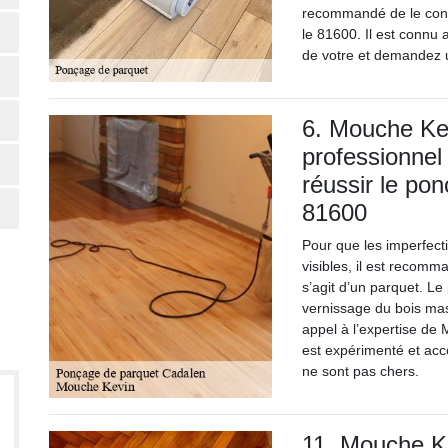
recommandé de le conta
le 81600. Il est connu a
de votre et demandez 
6. Mouche Ke
professionnel 
réussir le po
81600
Pour que les imperfect
visibles, il est recom
s’agit d’un parquet. L
vernissage du bois mas
appel à l’expertise de 
est expérimenté et acc
ne sont pas chers.
11. Mouche Kev