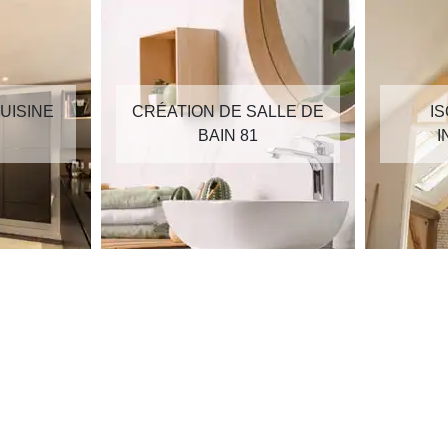
UISINE
CRÉATION DE SALLE DE
I
BAIN 81
I