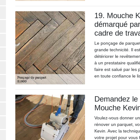
19. Mouche Ke
démarqué par 
cadre de tra
Le ponçage de parquet 
grande technicité. Il e
détériorer le revêtement
à un prestataire qualif
faire est salué par les
en toute confiance le 
Demandez le 
Mouche Kevin
Voulez-vous donner un
rénover un parquet, vo
Kevin. Avec la techniq
votre projet pour vous f