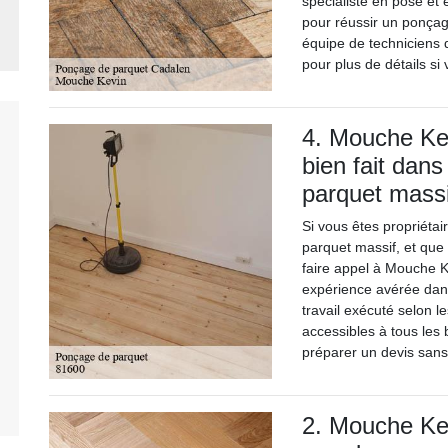
spécialiste en pose et 
pour réussir un ponçag
équipe de techniciens 
pour plus de détails s
4. Mouche Kev
bien fait dan
parquet mass
Si vous êtes propriétai
parquet massif, et que 
faire appel à Mouche K
expérience avérée dan
travail exécuté selon le
accessibles à tous les
préparer un devis san
2. Mouche Kev