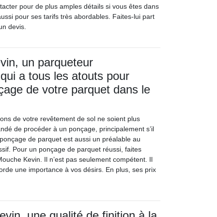
cter pour de plus amples détails si vous êtes dans
ussi pour ses tarifs très abordables. Faites-lui part
un devis.
vin, un parqueteur
qui a tous les atouts pour
nçage de votre parquet dans le
ions de votre revêtement de sol ne soient plus
mandé de procéder à un ponçage, principalement s’il
e ponçage de parquet est aussi un préalable au
sif. Pour un ponçage de parquet réussi, faites
Mouche Kevin. Il n’est pas seulement compétent. Il
orde une importance à vos désirs. En plus, ses prix
in, une qualité de finition à la