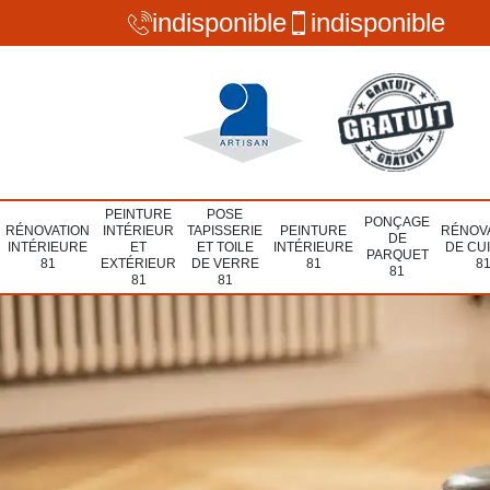
indisponible
indisponible
PEINTURE
POSE
PONÇAGE
RÉNOVATION
INTÉRIEUR
TAPISSERIE
PEINTURE
RÉNOV
DE
INTÉRIEURE
ET
ET TOILE
INTÉRIEURE
DE CU
PARQUET
81
EXTÉRIEUR
DE VERRE
81
8
81
81
81