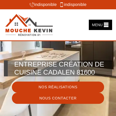
indisponible
indisponible
MENU
ENTREPRISE CRÉATION DE
CUISINE CADALEN 81600
NOS RÉALISATIONS
NOUS CONTACTER