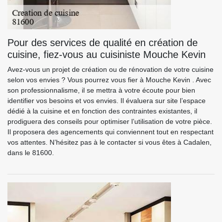
Pour des services de qualité en création de
cuisine, fiez-vous au cuisiniste Mouche Kevin
Avez-vous un projet de création ou de rénovation de votre cuisine
selon vos envies ? Vous pourrez vous fier à Mouche Kevin . Avec
son professionnalisme, il se mettra à votre écoute pour bien
identifier vos besoins et vos envies. Il évaluera sur site l’espace
dédié à la cuisine et en fonction des contraintes existantes, il
prodiguera des conseils pour optimiser l’utilisation de votre pièce.
Il proposera des agencements qui conviennent tout en respectant
vos attentes. N’hésitez pas à le contacter si vous êtes à Cadalen,
dans le 81600.