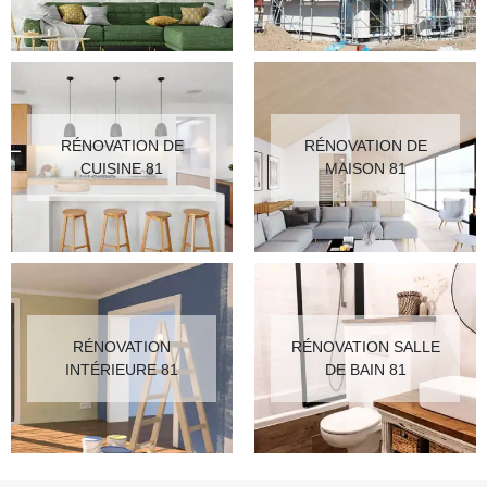
RÉNOVATION DE
RÉNOVATION DE
CUISINE 81
MAISON 81
RÉNOVATION
RÉNOVATION SALLE
INTÉRIEURE 81
DE BAIN 81