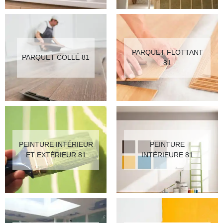
PARQUET FLOTTANT
PARQUET COLLÉ 81
81
PEINTURE INTÉRIEUR
PEINTURE
ET EXTÉRIEUR 81
INTÉRIEURE 81