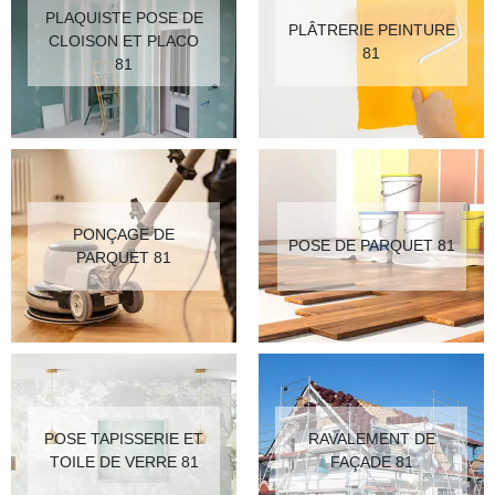
PLAQUISTE POSE DE
PLÂTRERIE PEINTURE
CLOISON ET PLACO
81
81
PONÇAGE DE
POSE DE PARQUET 81
PARQUET 81
POSE TAPISSERIE ET
RAVALEMENT DE
TOILE DE VERRE 81
FAÇADE 81