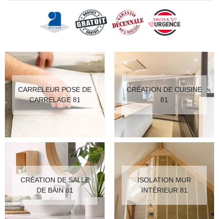
CARRELEUR POSE DE
CRÉATION DE CUISINE
CARRELAGE 81
81
CRÉATION DE SALLE
ISOLATION MUR
DE BAIN 81
INTÉRIEUR 81